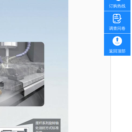
订购热线
调查问卷
返回顶部