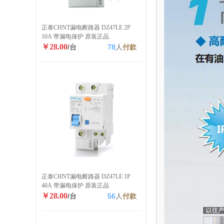
正泰CHNT漏电断路器 DZ47LE 2P
10A 带漏电保护 原装正品
￥28.00
/台
78
人
付款
正泰CHNT漏电断路器 DZ47LE 1P
40A 带漏电保护 原装正品
￥28.00
/台
56
人
付款