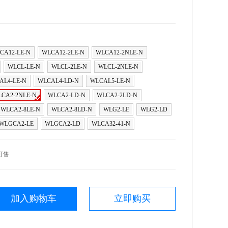
CA12-LE-N
WLCA12-2LE-N
WLCA12-2NLE-N
WLCL-LE-N
WLCL-2LE-N
WLCL-2NLE-N
AL4-LE-N
WLCAL4-LD-N
WLCAL5-LE-N
CA2-2NLE-N
WLCA2-LD-N
WLCA2-2LD-N
WLCA2-8LE-N
WLCA2-8LD-N
WLG2-LE
WLG2-LD
WLGCA2-LE
WLGCA2-LD
WLCA32-41-N
可售
加入购物车
立即购买