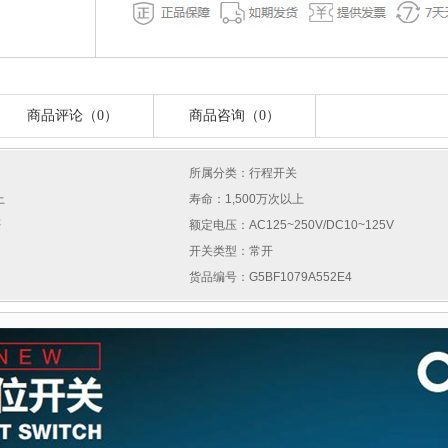
商品评论（0）
商品咨询（0）
所属分类：行程开关
上
寿命：1,500万次以上
否
额定电压：AC125~250V/DC10~125V
开关类型：常开
货品编号：G5BF1079A552E4