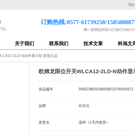
网
订购热线:0577-61739258/158588887
周一至周五8:00-12:00/13:00-17
关于我们
联系我们
技术文章
科旭文
CA12-2LD-N动作显示型 原装正品
欧姆龙限位开关WLCA12-2LD-N动作
货品编号
PAEE39E503B65BF1079A55872
品牌
欧姆龙
发货仓
温州（1天内发货）