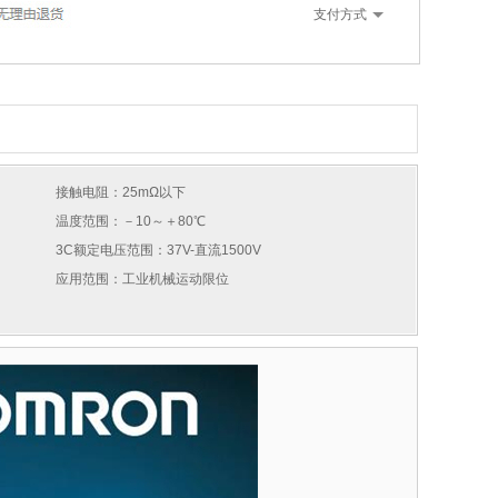
支付方式
接触电阻：25mΩ以下
温度范围：－10～＋80℃
3C额定电压范围：37V-直流1500V
应用范围：工业机械运动限位