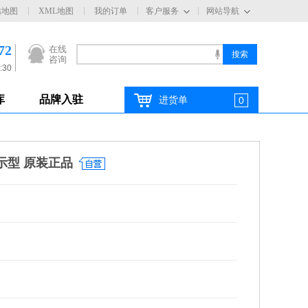
站地图
XML地图
我的订单
客户服务
网站导航
72
在线
咨询
:30
库
品牌入驻
进货单
0
显示型 原装正品