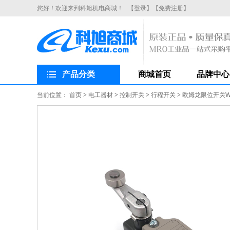
您好！欢迎来到科旭机电商城！
【登录】
【免费注册】
产品分类
商城首页
品牌中心
当前位置：
首页
>
电工器材
>
控制开关
>
行程开关
>
欧姆龙限位开关WL