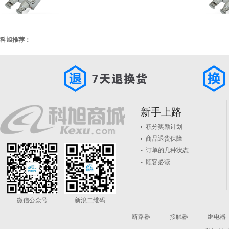
科旭推荐：
新手上路
积分奖励计划
商品退货保障
订单的几种状态
顾客必读
微信公众号
新浪二维码
断路器
接触器
继电器