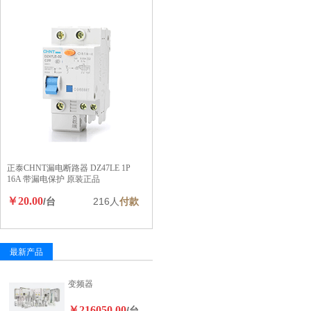
正泰CHNT漏电断路器 DZ47LE 1P
16A 带漏电保护 原装正品
￥20.00
/台
216人
付款
最新产品
变频器
￥216050.00
/台