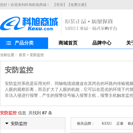
您好！欢迎来到科旭机电商城！
【登录】
【免费注册】
产品分类
商城首页
品牌中心
关
当前位置：
首页
>
安防监控
安防监控
安防监控系统是应用光纤、同轴电缆或微波在其闭合的环路内传输视
人眼的观察距离，而且扩大了人眼的机能，它可以在恶劣的环境下代
非法入侵进行报警，产生的报警信号输入报警主机，报警主机触发监
安防监控
信息 共找到
87
条
安防监控
相关品牌：
KEXU
正泰
欧