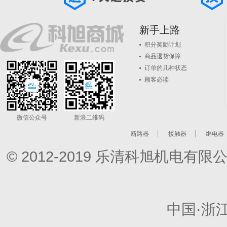
新手上路
积分奖励计划
商品退货保障
订单的几种状态
顾客必读
微信公众号
新浪二维码
断路器
接触器
继电器
© 2012-2019 乐清科旭机电
中国·浙