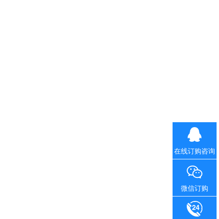
在线订购咨询
微信订购