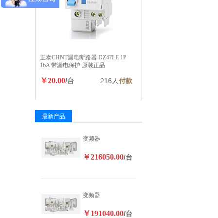
正泰CHNT漏电断路器 DZ47LE 1P
16A 带漏电保护 原装正品
￥20.00
/台
216人
付款
最新产品
变频器
￥216050.00
/台
变频器
￥191040.00
/台