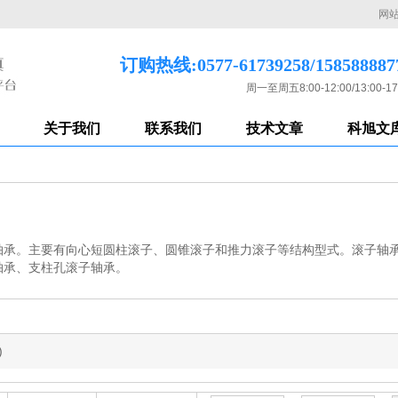
网
订购热线:0577-61739258/158588887
周一至周五8:00-12:00/13:00-17
关于我们
联系我们
技术文章
科旭文
轴承。主要有向心短圆柱滚子、圆锥滚子和推力滚子等结构型式。滚子轴
轴承、支柱孔滚子轴承。
)