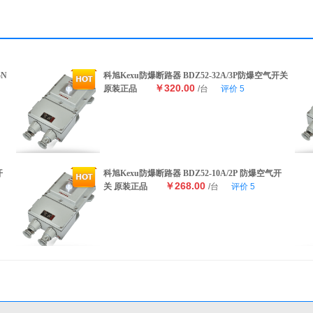
5N
科旭Kexu防爆断路器 BDZ52-32A/3P防爆空气开关
￥320.00
原装正品
/台
评价
5
开
科旭Kexu防爆断路器 BDZ52-10A/2P 防爆空气开
￥268.00
关 原装正品
/台
评价
5