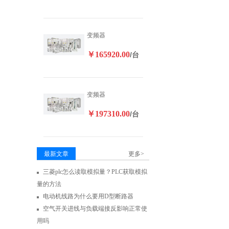
变频器
￥165920.00
/台
变频器
￥197310.00
/台
最新文章
更多>
三菱plc怎么读取模拟量？PLC获取模拟
量的方法
电动机线路为什么要用D型断路器
空气开关进线与负载端接反影响正常使
用吗