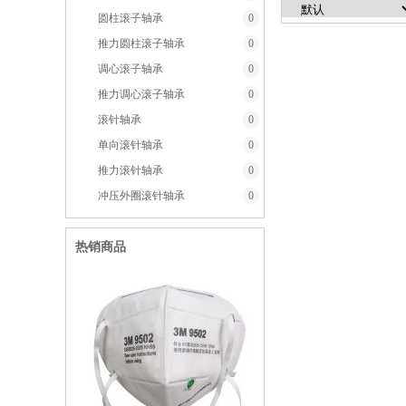
圆柱滚子轴承
0
推力圆柱滚子轴承
0
调心滚子轴承
0
推力调心滚子轴承
0
滚针轴承
0
单向滚针轴承
0
推力滚针轴承
0
冲压外圈滚针轴承
0
热销商品