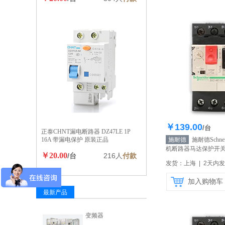
￥139.00
库存100
/台
正泰CHNT漏电断路器 DZ47LE 1P
16A 带漏电保护 原装正品
施耐德
施耐德Schne
机断路器马达保护开关GV
￥20.00
/台
216人
付款
6.3A
【自营】
发货：上海 | 2天内
加入购物车
最新产品
变频器