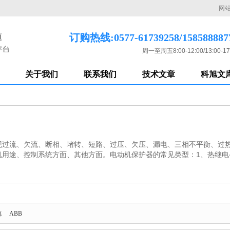
网
订购热线:0577-61739258/158588887
周一至周五8:00-12:00/13:00-17
关于我们
联系我们
技术文章
科旭文
现过流、欠流、断相、堵转、短路、过压、欠压、漏电、三相不平衡、过
用途、控制系统方面、其他方面。电动机保护器的常见类型：1、热继电器
德
ABB