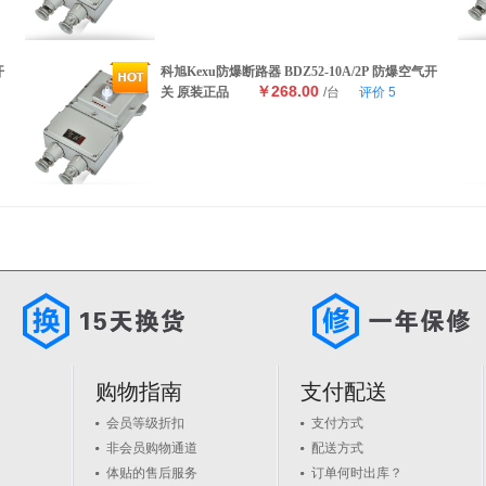
开
科旭Kexu防爆断路器 BDZ52-10A/2P 防爆空气开
￥268.00
关 原装正品
/台
评价
5
购物指南
支付配送
会员等级折扣
支付方式
非会员购物通道
配送方式
体贴的售后服务
订单何时出库？