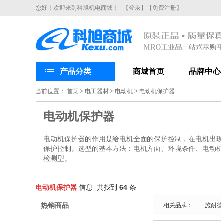
您好！欢迎来到科旭机电商城！
【登录】
【免费注册】
产品分类
商城首页
品牌中心
当前位置：
首页
>
电工器材
>
电动机
>
电动机保护器
电动机保护器
电动机保护器的作用是给电机全面的保护控制，在电机出
保护控制。选型的基本方法：电机方面、环境条件、电动机
检测型。
电动机保护器
信息 共找到
64
条
热销商品
相关品牌：
施耐