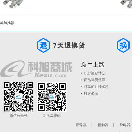
科旭推荐：
新手上路
积分奖励计划
商品退货保障
订单的几种状态
顾客必读
微信公众号
新浪二维码
断路器
接触器
继电器