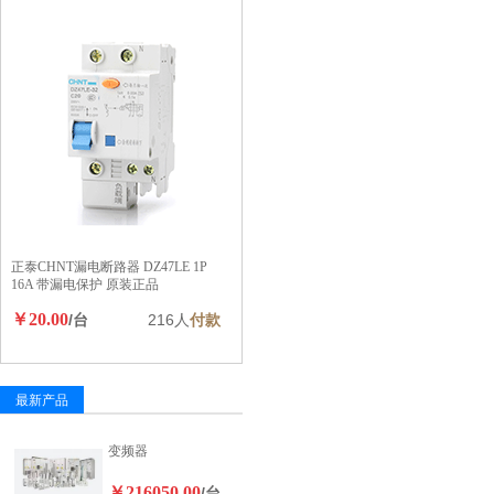
正泰CHNT漏电断路器 DZ47LE 1P
16A 带漏电保护 原装正品
￥20.00
/台
216人
付款
最新产品
变频器
￥216050.00
/台