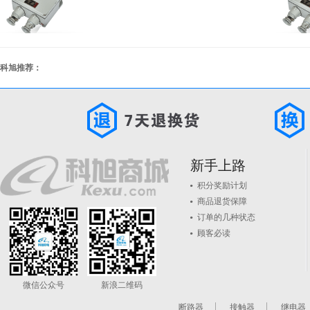
科旭推荐：
新手上路
积分奖励计划
商品退货保障
订单的几种状态
顾客必读
微信公众号
新浪二维码
断路器
接触器
继电器