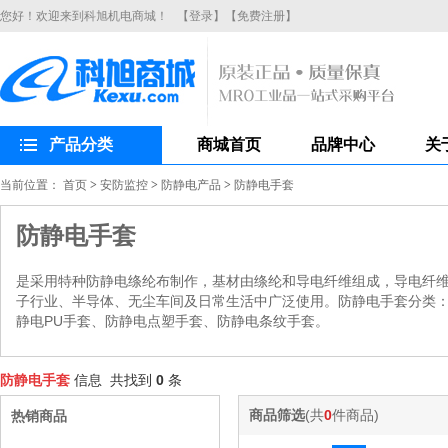
您好！欢迎来到科旭机电商城！
【登录】
【免费注册】
产品分类
商城首页
品牌中心
关
当前位置：
首页
>
安防监控
>
防静电产品
>
防静电手套
防静电手套
是采用特种防静电绦纶布制作，基材由绦纶和导电纤维组成，导电纤维间
子行业、半导体、无尘车间及日常生活中广泛使用。防静电手套分类：
静电PU手套、防静电点塑手套、防静电条纹手套。
防静电手套
信息 共找到
0
条
商品筛选
(共
0
件商品)
热销商品