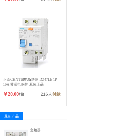
正泰CHNT漏电断路器 DZ47LE 1P
16A 带漏电保护 原装正品
￥20.00
/台
216人
付款
最新产品
变频器