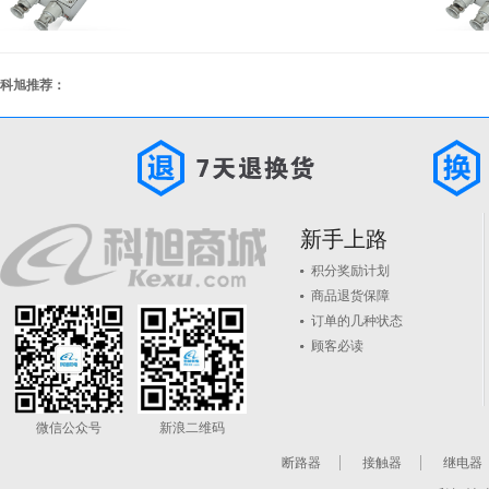
科旭推荐：
新手上路
积分奖励计划
商品退货保障
订单的几种状态
顾客必读
微信公众号
新浪二维码
断路器
接触器
继电器