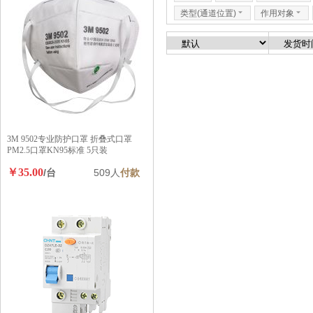
类型(通道位置)
6
作用对象
6
3M 9502专业防护口罩 折叠式口罩
PM2.5口罩KN95标准 5只装
￥35.00
/台
509人
付款