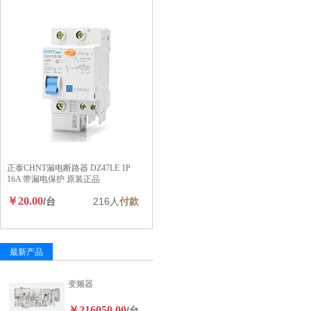
正泰CHNT漏电断路器 DZ47LE 1P
16A 带漏电保护 原装正品
￥20.00
/台
216人
付款
最新产品
变频器
￥216050.00
/台