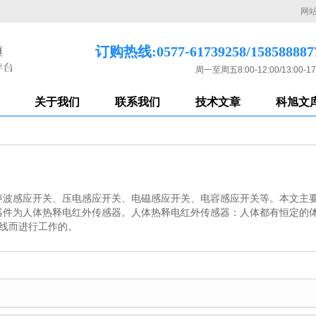
网
订购热线:0577-61739258/158588887
周一至周五8:00-12:00/13:00-17
关于我们
联系我们
技术文章
科旭文
声波感应开关、压电感应开关、电磁感应开关、电容感应开关等。本文主
件为人体热释电红外传感器。人体热释电红外传感器：人体都有恒定的体温
外线而进行工作的。