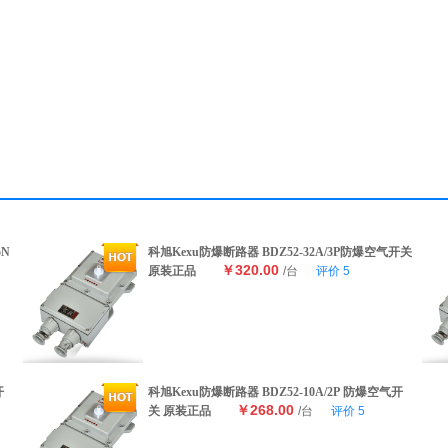
5N
科旭Kexu防爆断路器 BDZ52-32A/3P防爆空气开关
￥320.00
原装正品
/台
评价
5
开
科旭Kexu防爆断路器 BDZ52-10A/2P 防爆空气开
￥268.00
关 原装正品
/台
评价
5