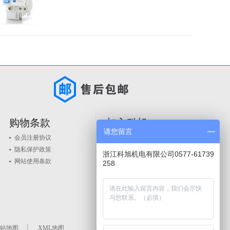
购物条款
加入科旭
请您留言
会员注册协议
人才政策
隐私保护政策
品牌入驻
浙江科旭机电有限公司0577-61739
网站使用条款
258
站地图
XML地图