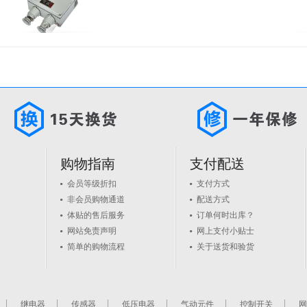
购物指南
支付配送
会员等级折扣
支付方式
非会员购物通道
配送方式
体贴的售后服务
订单何时出库？
网站免责声明
网上支付小贴士
简单的购物流程
关于送货和验货
继电器
传感器
低压电器
气动元件
控制开关
网