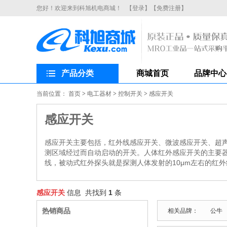
您好！欢迎来到科旭机电商城！
【登录】
【免费注册】
产品分类
商城首页
品牌中心
当前位置：
首页
>
电工器材
>
控制开关
>
感应开关
感应开关
感应开关主要包括，红外线感应开关、微波感应开关、超
测区域经过而自动启动的开关。人体红外感应开关的主要器
线，被动式红外探头就是探测人体发射的10μm左右的红
感应开关
信息 共找到
1
条
热销商品
相关品牌：
公牛