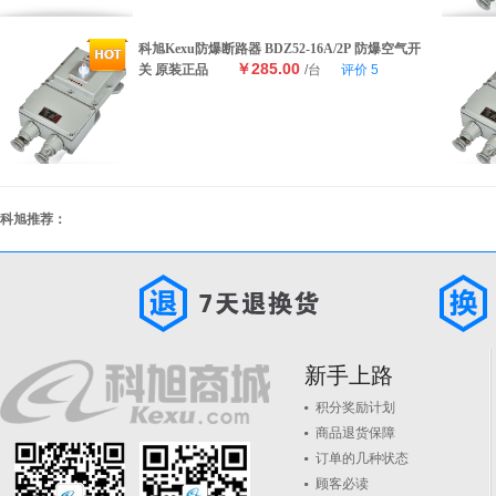
科旭Kexu防爆断路器 BDZ52-16A/2P 防爆空气开
￥285.00
关 原装正品
/台
评价
5
科旭推荐：
新手上路
积分奖励计划
商品退货保障
订单的几种状态
顾客必读