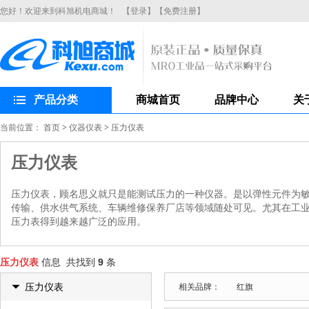
您好！欢迎来到科旭机电商城！
【登录】
【免费注册】
产品分类
商城首页
品牌中心
关
当前位置：
首页
>
仪器仪表
>
压力仪表
压力仪表
压力仪表，顾名思义就只是能测试压力的一种仪器。是以弹性元件为
传输、供水供气系统、车辆维修保养厂店等领域随处可见。尤其在工
压力表得到越来越广泛的应用。
压力仪表
信息 共找到
9
条
压力仪表
相关品牌：
红旗