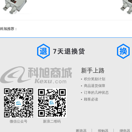
科旭推荐：
新手上路
积分奖励计划
商品退货保障
订单的几种状态
顾客必读
微信公众号
新浪二维码
断路器
接触器
继电器