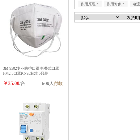
作用原理
6
作用对象
6
电流
3M 9502专业防护口罩 折叠式口罩
PM2.5口罩KN95标准 5只装
￥35.00
/台
509人
付款