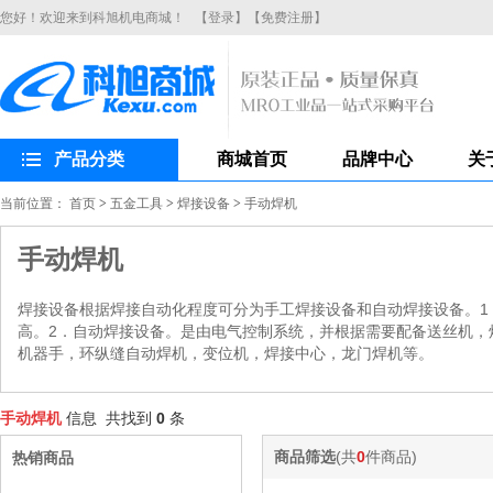
您好！欢迎来到科旭机电商城！
【登录】
【免费注册】
产品分类
商城首页
品牌中心
关
当前位置：
首页
>
五金工具
>
焊接设备
>
手动焊机
手动焊机
焊接设备根据焊接自动化程度可分为手工焊接设备和自动焊接设备。1
高。2．自动焊接设备。是由电气控制系统，并根据需要配备送丝机，
机器手，环纵缝自动焊机，变位机，焊接中心，龙门焊机等。
手动焊机
信息 共找到
0
条
商品筛选
(共
0
件商品)
热销商品