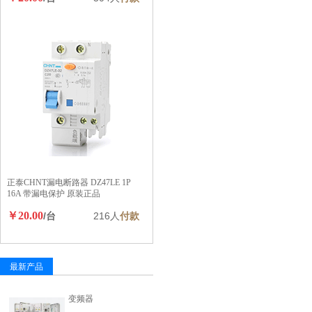
正泰CHNT漏电断路器 DZ47LE 1P
16A 带漏电保护 原装正品
￥20.00
/台
216人
付款
最新产品
变频器