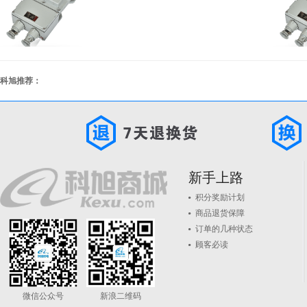
科旭推荐：
新手上路
积分奖励计划
商品退货保障
订单的几种状态
顾客必读
微信公众号
新浪二维码