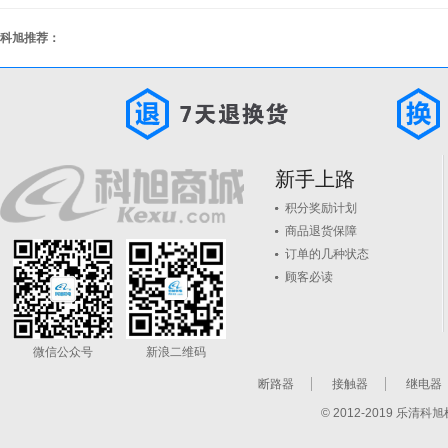
科旭推荐：
新手上路
积分奖励计划
商品退货保障
订单的几种状态
顾客必读
微信公众号
新浪二维码
断路器
接触器
继电器
© 2012-2019 