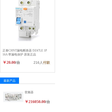
正泰CHNT漏电断路器 DZ47LE 1P
16A 带漏电保护 原装正品
￥20.00
/台
216人
付款
最新产品
变频器
￥216050.00
/台