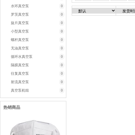
水环真空泵
0
罗茨真空泵
0
旋片真空泵
0
小型真空泵
0
螺杆真空泵
0
无油真空泵
0
循环水真空泵
0
隔膜真空泵
0
往复真空泵
0
射流真空泵
0
真空泵机组
0
热销商品