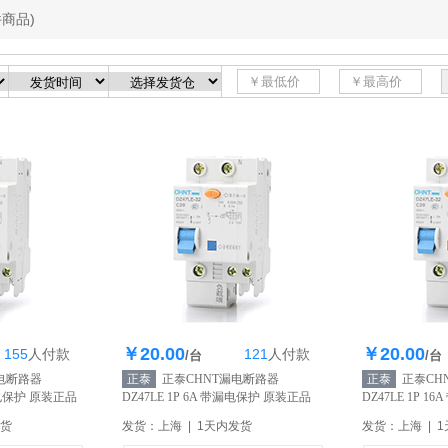
商品)
￥20.00
￥20.00
155
人
付款
121
人
付款
2个
库存196个
库
/台
/台
电断路器
正泰
正泰CHNT漏电断路器
正泰
正泰CH
带漏电保护 原装正品
DZ47LE 1P 6A 带漏电保护 原装正品
DZ47LE 1P 
【自营】
【自营】
发货
发货：上海 | 1天内发货
发货：上海 | 