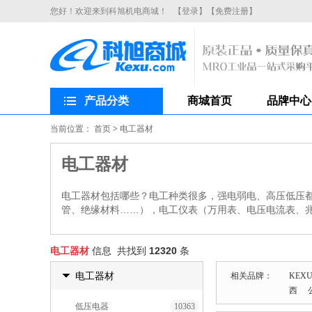
您好！欢迎来到科旭机电商城！
【登录】
【免费注册】
产品分类
商城首页
品牌中心
当前位置：
首页
>
电工器材
电工器材
电工器材包括哪些？电工种类很多，强电弱电、高压低压
管、绝缘材料……），电工仪表（万用表、电压电流表、
电工器材
信息 共找到
12320
条
电工器材
相关品牌：
KEX
西
低压电器
10363