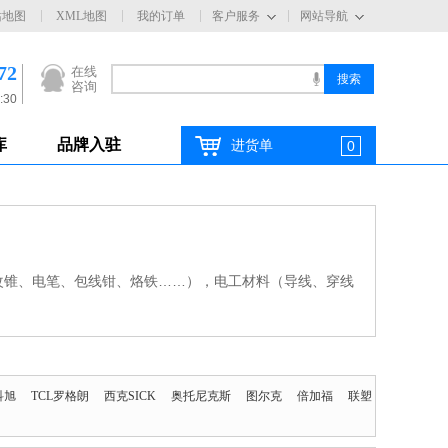
站地图
XML地图
我的订单
客户服务
网站导航
72
在线
咨询
:30
库
品牌入驻
进货单
0
改锥、电笔、包线钳、烙铁……），电工材料（导线、穿线
科旭
TCL罗格朗
西克SICK
奥托尼克斯
图尔克
倍加福
联塑
申远
AB