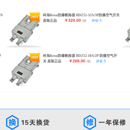
5N
科旭Kexu防爆断路器 BDZ52-32A/3P防爆空气开关
￥320.00
原装正品
/台
评价
5
开
科旭Kexu防爆断路器 BDZ52-10A/2P 防爆空气开
￥268.00
关 原装正品
/台
评价
5