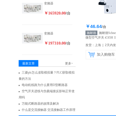
变频器
￥165920.00
/台
￥46.64
库存35
/台
施耐德
施耐德Schne
变频器
微型空气开关 iC65H 1P
63A
【自营】
￥197310.00
/台
发货：上海 | 2天内
加入购物车
最新文章
更多>
三菱plc怎么读取模拟量？PLC获取模拟
量的方法
电动机线路为什么要用D型断路器
空气开关进线与负载端接反影响正常使
用吗
万能式断路器的故障及解决
什么是交流接触器 交流接触器工作原理