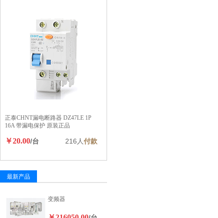
正泰CHNT漏电断路器 DZ47LE 1P
16A 带漏电保护 原装正品
￥20.00
/台
216人
付款
最新产品
变频器
￥216050.00
/台