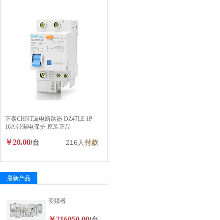
正泰CHNT漏电断路器 DZ47LE 1P
16A 带漏电保护 原装正品
￥20.00
/台
216人
付款
最新产品
变频器
￥216050.00
/台