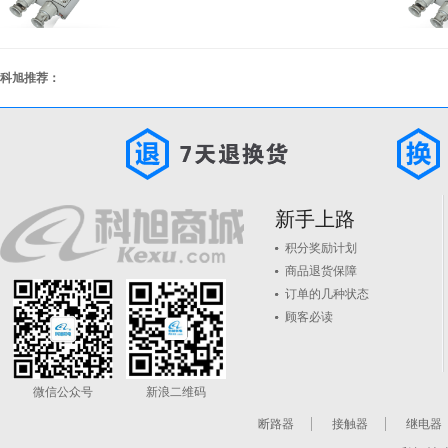
科旭推荐：
新手上路
积分奖励计划
商品退货保障
订单的几种状态
顾客必读
微信公众号
新浪二维码
断路器
接触器
继电器