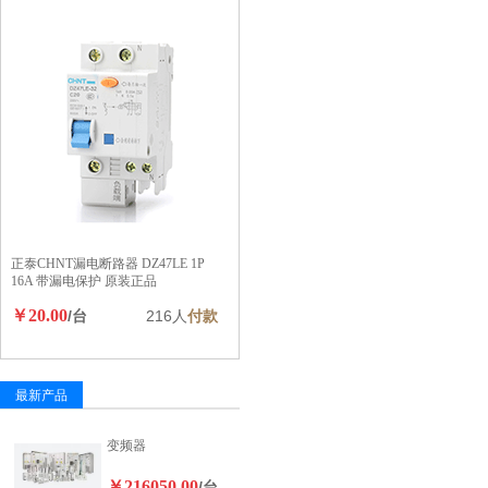
正泰CHNT漏电断路器 DZ47LE 1P
16A 带漏电保护 原装正品
￥20.00
/台
216人
付款
最新产品
变频器
￥216050.00
/台