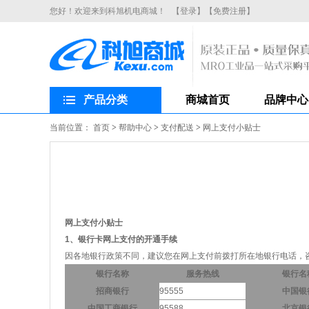
您好！欢迎来到科旭机电商城！
【登录】
【免费注册】
产品分类
商城首页
品牌中心
当前位置：
首页
>
帮助中心
>
支付配送
>
网上支付小贴士
网上支付小贴士
1、银行卡网上支付的开通手续
因各地银行政策不同，建议您在网上支付前拨打所在地银行电话，
银行名称
服务热线
银行名
招商银行
95555
中国银
中国工商银行
95588
北京银