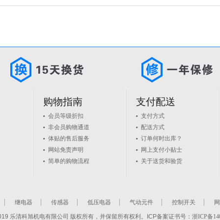
购物指南
支付配送
会员等级折扣
支付方式
非会员购物通道
配送方式
体贴的售后服务
订单何时出库？
网站免责声明
网上支付小贴士
简单的购物流程
关于送货和验货
继电器
传感器
低压电器
气动元件
控制开关
网
2-2019 乐清科旭机电有限公司 版权所有，并保留所有权利。ICP备案证书号：
浙ICP备140