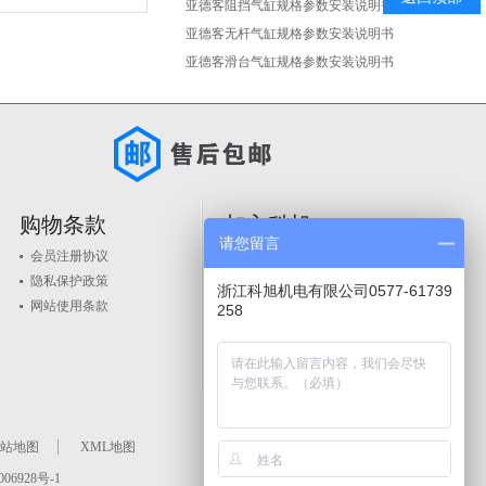
亚德客阻挡气缸规格参数安装说明书
亚德客无杆气缸规格参数安装说明书
亚德客滑台气缸规格参数安装说明书
购物条款
加入科旭
请您留言
会员注册协议
人才政策
隐私保护政策
品牌入驻
浙江科旭机电有限公司0577-61739
网站使用条款
258
站地图
XML地图
06928号-1