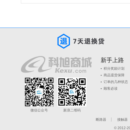
新手上路
积分奖励计划
商品退货保障
订单的几种状态
顾客必读
微信公众号
新浪二维码
断路器
接触器
© 201