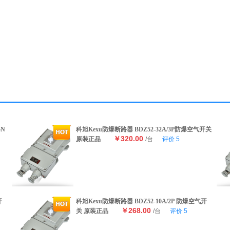
5N
科旭Kexu防爆断路器 BDZ52-32A/3P防爆空气开关
￥320.00
原装正品
/台
评价
5
开
科旭Kexu防爆断路器 BDZ52-10A/2P 防爆空气开
￥268.00
关 原装正品
/台
评价
5