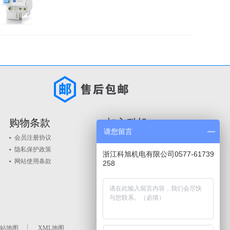
购物条款
加入科旭
请您留言
会员注册协议
人才政策
隐私保护政策
品牌入驻
浙江科旭机电有限公司0577-61739
网站使用条款
258
站地图
XML地图