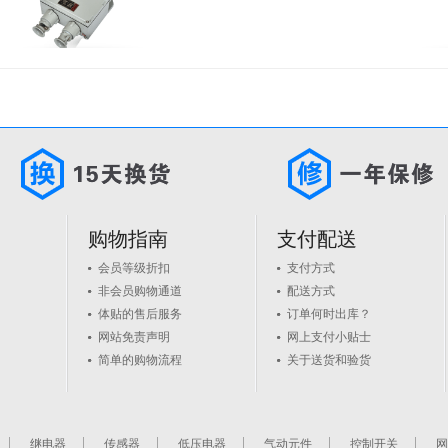
购物指南
支付配送
会员等级折扣
支付方式
非会员购物通道
配送方式
体贴的售后服务
订单何时出库？
网站免责声明
网上支付小贴士
简单的购物流程
关于送货和验货
继电器
传感器
低压电器
气动元件
控制开关
网