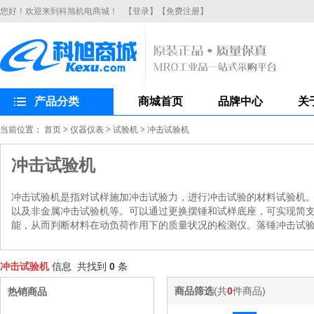
您好！欢迎来到科旭机电商城！
【登录】
【免费注册】
产品分类
商城首页
品牌中心
关
当前位置：
首页
>
仪器仪表
>
试验机
>
冲击试验机
冲击试验机
冲击试验机是指对试样施加冲击试验力，进行冲击试验的材料试验机
以及非金属冲击试验机等。可以通过更换摆锤和试样底座，可实现简
能，从而判断材料在动负荷作用下的质量状况的检测仪。落锤冲击试
冲击试验机
信息 共找到
0
条
商品筛选
(共
0
件商品)
热销商品