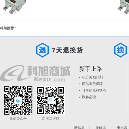
科旭推荐：
新手上路
积分奖励计划
商品退货保障
订单的几种状态
顾客必读
微信公众号
新浪二维码
断路器
接触器
继电器