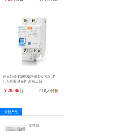
正泰CHNT漏电断路器 DZ47LE 1P
16A 带漏电保护 原装正品
￥20.00
/台
216人
付款
最新产品
变频器