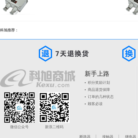
科旭推荐：
新手上路
积分奖励计划
商品退货保障
订单的几种状态
顾客必读
微信公众号
新浪二维码
断路器
接触器
继电器