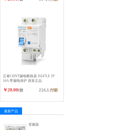
正泰CHNT漏电断路器 DZ47LE 1P
16A 带漏电保护 原装正品
￥20.00
/台
216人
付款
最新产品
变频器