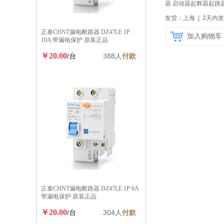
器 启动器起辉器起跳器
C2
【自营】
发货：上海 | 2天内
正泰CHNT漏电断路器 DZ47LE 1P
加入购物车
10A 带漏电保护 原装正品
￥20.00
/台
388人
付款
正泰CHNT漏电断路器 DZ47LE 1P 6A
带漏电保护 原装正品
￥20.00
/台
304人
付款