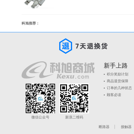
科旭推荐：
新手上路
积分奖励计划
商品退货保障
订单的几种状态
顾客必读
微信公众号
新浪二维码
断路器
接触器