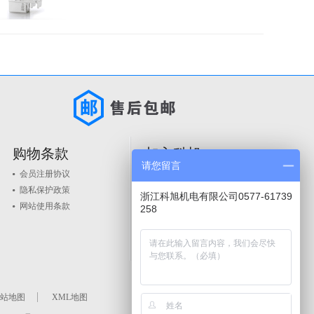
购物条款
加入科旭
请您留言
会员注册协议
人才政策
隐私保护政策
品牌入驻
浙江科旭机电有限公司0577-61739
网站使用条款
258
站地图
XML地图