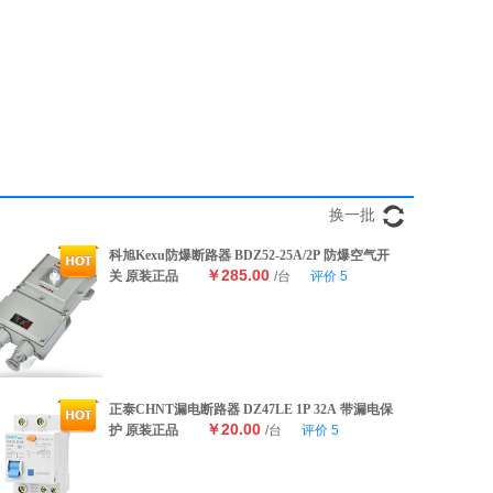
换一批
科旭Kexu防爆断路器 BDZ52-25A/2P 防爆空气开
￥285.00
关 原装正品
/台
评价
5
正泰CHNT漏电断路器 DZ47LE 1P 32A 带漏电保
￥20.00
护 原装正品
/台
评价
5