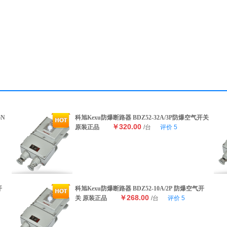
5N
科旭Kexu防爆断路器 BDZ52-32A/3P防爆空气开关
￥320.00
原装正品
/台
评价
5
开
科旭Kexu防爆断路器 BDZ52-10A/2P 防爆空气开
￥268.00
关 原装正品
/台
评价
5