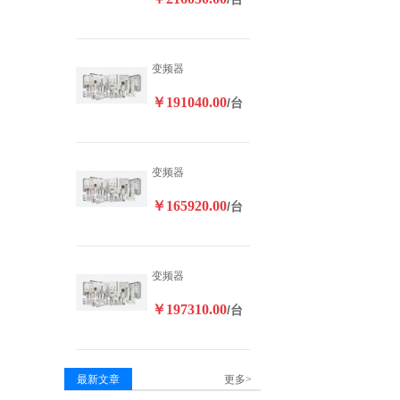
变频器
￥191040.00
/台
变频器
￥165920.00
/台
变频器
￥197310.00
/台
最新文章
更多>