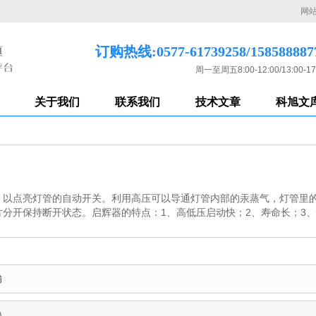
网
订购热线:0577-61739258/158588887
周一至周五8:00-12:00/13:00-17
关于我们
联系我们
技术文章
科旭文
，以点亮灯管的自动开关。利用高压可以导通灯管内部的汞蒸气，灯管里
分开保持断开状态。启辉器的特点：1、高低压启动快；2、寿命长；3、
浦
)