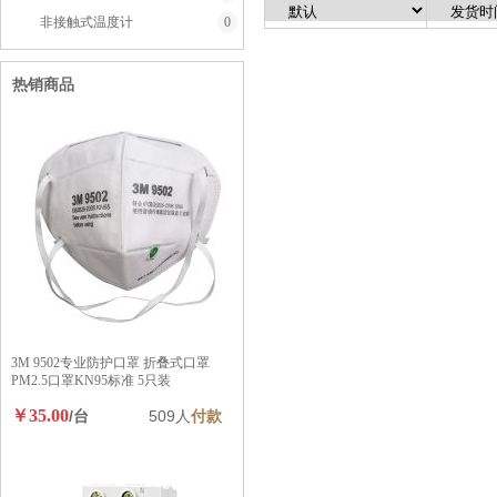
非接触式温度计
0
热销商品
3M 9502专业防护口罩 折叠式口罩
PM2.5口罩KN95标准 5只装
￥35.00
/台
509人
付款