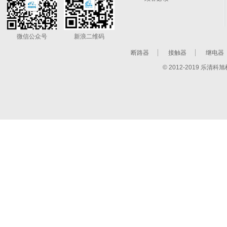
微信公众号
新浪二维码
断路器
接触器
继电器
© 2012-2019 