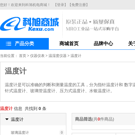
您好！欢迎来到科旭机电商城！
【登录】
【免费注册】
产品分类
商城首页
品牌中心
关
当前位置：
首页
>
仪器仪表
>
温湿度仪器
>
温度计
温度计
温度计是可以准确的判断和测量温度的工具，分为指针温度计和 数字
针式温度计、玻璃管温度计、压力式温度计、水银温度计。
温度计
信息 共找到
0
条
商品筛选
(共
0
件商品)
温度计
玻璃温度计
0