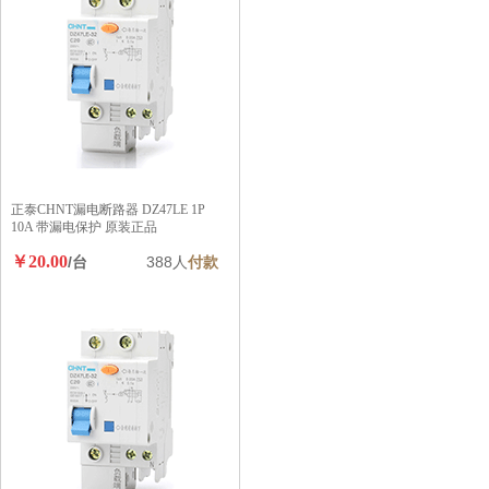
正泰CHNT漏电断路器 DZ47LE 1P
10A 带漏电保护 原装正品
￥20.00
/台
388人
付款