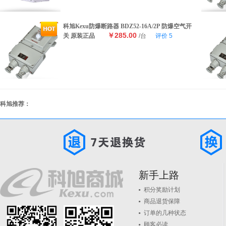
科旭Kexu防爆断路器 BDZ52-16A/2P 防爆空气开
￥285.00
关 原装正品
/台
评价
5
科旭推荐：
新手上路
积分奖励计划
商品退货保障
订单的几种状态
顾客必读