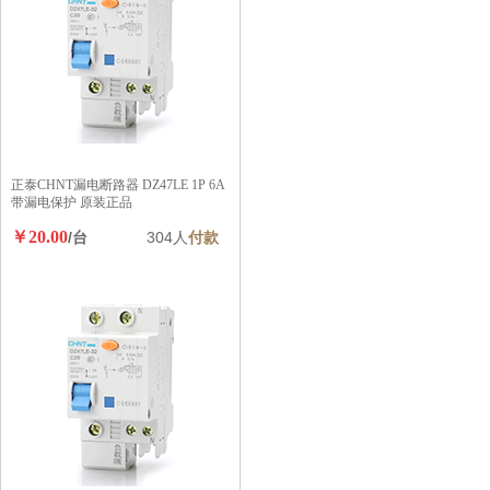
正泰CHNT漏电断路器 DZ47LE 1P 6A
带漏电保护 原装正品
￥20.00
/台
304人
付款