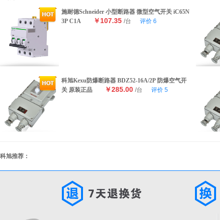
施耐德Schneider 小型断路器 微型空气开关 iC65N
￥107.35
3P C1A
/台
评价
6
科旭Kexu防爆断路器 BDZ52-16A/2P 防爆空气开
￥285.00
关 原装正品
/台
评价
5
科旭推荐：