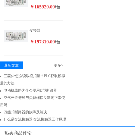
￥165920.00
/台
变频器
￥197310.00
/台
最新文章
更多>
三菱plc怎么读取模拟量？PLC获取模拟
量的方法
电动机线路为什么要用D型断路器
空气开关进线与负载端接反影响正常使
用吗
万能式断路器的故障及解决
什么是交流接触器 交流接触器工作原理
热卖商品评论