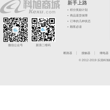
新手上路
积分奖励计划
商品退货保障
订单的几种状态
顾客必读
微信公众号
新浪二维码
断路器
接触器
继电器
© 2012-2019 