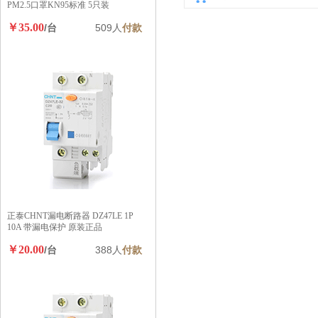
PM2.5口罩KN95标准 5只装
￥35.00
/台
509人
付款
正泰CHNT漏电断路器 DZ47LE 1P
10A 带漏电保护 原装正品
￥20.00
/台
388人
付款