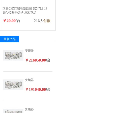
正泰CHNT漏电断路器 DZ47LE 1P
16A 带漏电保护 原装正品
￥20.00
/台
216人
付款
最新产品
变频器
￥216050.00
/台
变频器
￥191040.00
/台
变频器