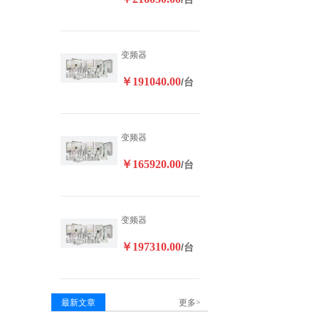
变频器
￥191040.00
/台
变频器
￥165920.00
/台
变频器
￥197310.00
/台
最新文章
更多>