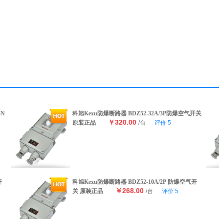
5N
科旭Kexu防爆断路器 BDZ52-32A/3P防爆空气开关
￥320.00
原装正品
/台
评价
5
开
科旭Kexu防爆断路器 BDZ52-10A/2P 防爆空气开
￥268.00
关 原装正品
/台
评价
5