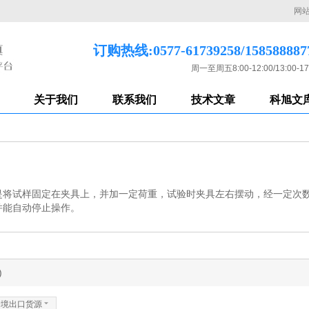
网
订购热线:0577-61739258/158588887
周一至周五8:00-12:00/13:00-17
关于我们
联系我们
技术文章
科旭文
是将试样固定在夹具上，并加一定荷重，试验时夹具左右摆动，经一定次
并能自动停止操作。
)
跨境出口货源
6