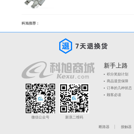
科旭推荐：
新手上路
积分奖励计划
商品退货保障
订单的几种状态
顾客必读
微信公众号
新浪二维码
断路器
接触器