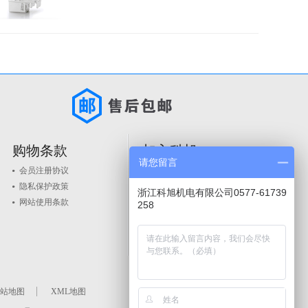
购物条款
加入科旭
请您留言
会员注册协议
人才政策
隐私保护政策
品牌入驻
浙江科旭机电有限公司0577-61739
网站使用条款
258
站地图
XML地图