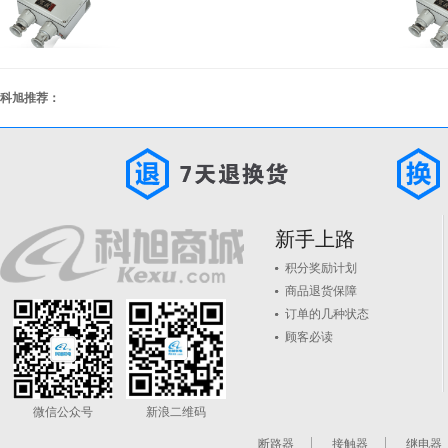
科旭推荐：
新手上路
积分奖励计划
商品退货保障
订单的几种状态
顾客必读
微信公众号
新浪二维码
断路器
接触器
继电器