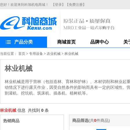
您好！欢迎来到科旭机电商城！
【登录】
【免费注册】
产品分类
商城首页
品牌中心
关
当前位置：
首页
>
专用设备
>
农业机械
>
林业机械
林业机械
林业机械是用于营林（包括造林、育林和护林）、木材切削和林业起
动情况下进行露天作业，因受自然条件的影响而具有一定的区域性。
割灌机、挖坑机、筑床机、插条机、植树机等。
林业机械
信息 共找到
0
条
商品筛选
(共
0
件商品)
热销商品