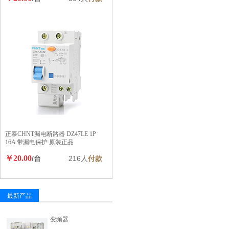
正泰CHNT漏电断路器 DZ47LE 1P
16A 带漏电保护 原装正品
￥20.00
/台
216人
付款
最新产品
变频器