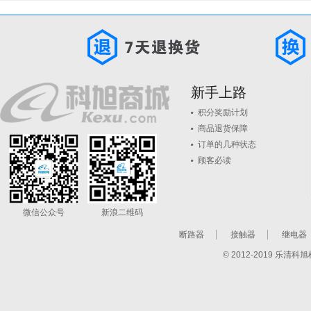
新手上路
积分奖励计划
商品退货保障
订单的几种状态
顾客必读
微信公众号
新浪二维码
断路器
接触器
继电器
© 2012-2019 