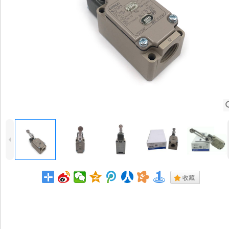
4
.
收藏