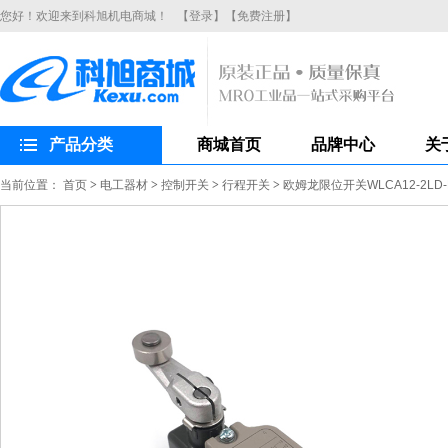
您好！欢迎来到科旭机电商城！
【登录】
【免费注册】
产品分类
商城首页
品牌中心
关
当前位置：
首页
>
电工器材
>
控制开关
>
行程开关
>
欧姆龙限位开关WLCA12-2L