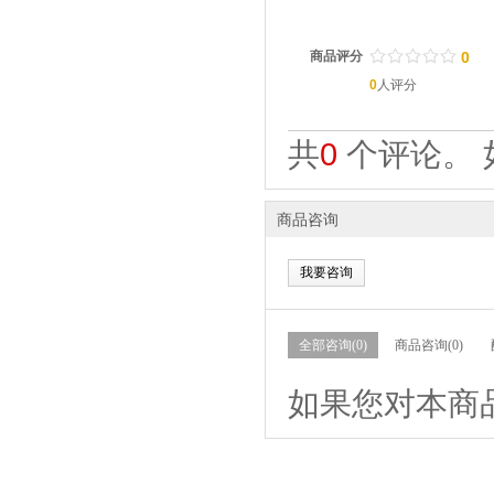
/
.
/
.
/
.
/
.
/
.
商品评分
0
0
人评分
共
0
个评论。 
商品咨询
我要咨询
全部咨询(0)
商品咨询(0)
如果您对本商