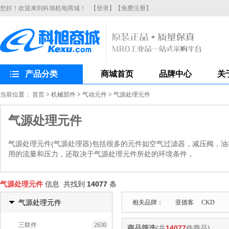
您好！欢迎来到科旭机电商城！
【登录】
【免费注册】
产品分类
商城首页
品牌中心
关
当前位置：
首页
>
机械部件
>
气动元件
>
气源处理元件
气源处理元件
气源处理元件(气源处理器)包括很多的元件如空气过滤器，减压阀，
用的流量和压力，还取决于气源处理元件所处的环境条件，
气源处理元件
信息 共找到
14077
条
气源处理元件
相关品牌：
亚德客
CKD
三联件
2630
商品筛选
(共
14077
件商品)