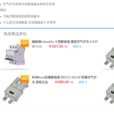
空气开关进线与负载端接反影响正常使
用吗
万能式断路器的故障及解决
什么是交流接触器 交流接触器工作原理
热卖商品评论
施耐德Schneider 小型断路器 微型空气开关 iC65N
￥107.35
3P C1A
/台
评价
6
科旭Kexu防爆断路器 BDZ52-16A/2P 防爆空气开
￥285.00
关 原装正品
/台
评价
5