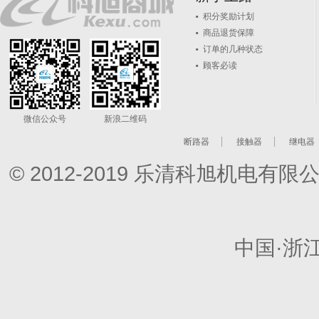
积分奖励计划
商品退货保障
订单的几种状态
顾客必读
微信公众号
新浪二维码
断路器
接触器
继电器
© 2012-2019 乐清科旭机电
中国·浙