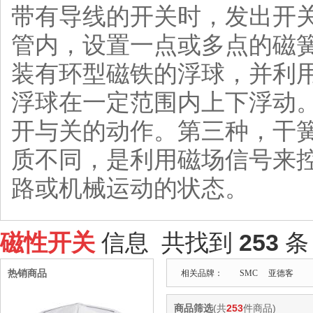
带有导线的开关时，发出开
管内，设置一点或多点的磁
装有环型磁铁的浮球，并利
浮球在一定范围内上下浮动
开与关的动作。第三种，干
质不同，是利用磁场信号来
路或机械运动的状态。
磁性开关
信息 共找到
253
条
热销商品
相关品牌：
SMC
亚德客
商品筛选
(共
253
件商品)