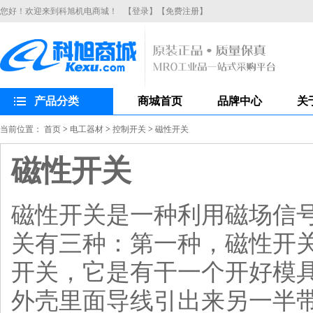
您好！欢迎来到科旭机电商城！
【登录】
【免费注册】
产品分类
商城首页
品牌中心
关
当前位置：
首页
>
电工器材
>
控制开关
>
磁性开关
磁性开关
磁性开关是一种利用磁场信
关有三种：第一种，磁性开
开关，它是有干一个开好模
外壳里面导线引出来另一半