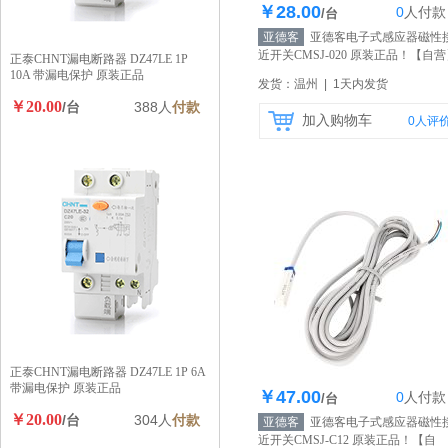
￥28.00
0
人
付款
库存100个
/台
亚德客
亚德客电子式感应器磁性
近开关CMSJ-020 原装正品！
【自营
正泰CHNT漏电断路器 DZ47LE 1P
10A 带漏电保护 原装正品
发货：温州 | 1天内发货
￥20.00
/台
388人
付款
加入购物车
0
人评
正泰CHNT漏电断路器 DZ47LE 1P 6A
带漏电保护 原装正品
￥47.00
0
人
付款
库存100个
/台
￥20.00
/台
304人
付款
亚德客
亚德客电子式感应器磁性
近开关CMSJ-C12 原装正品！
【自