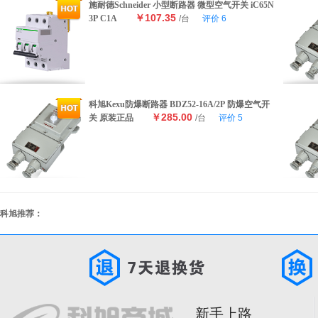
施耐德Schneider 小型断路器 微型空气开关 iC65N
￥107.35
3P C1A
/台
评价
6
科旭Kexu防爆断路器 BDZ52-16A/2P 防爆空气开
￥285.00
关 原装正品
/台
评价
5
科旭推荐：
新手上路