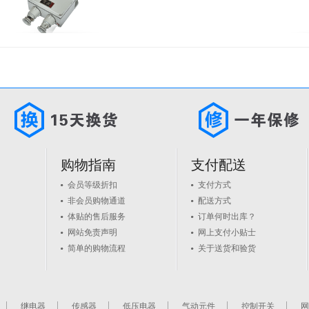
购物指南
支付配送
会员等级折扣
支付方式
非会员购物通道
配送方式
体贴的售后服务
订单何时出库？
网站免责声明
网上支付小贴士
简单的购物流程
关于送货和验货
继电器
传感器
低压电器
气动元件
控制开关
网