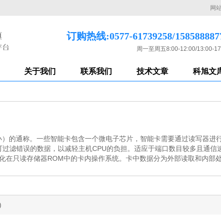
网
订购热线:0577-61739258/158588887
周一至周五8:00-12:00/13:00-17
关于我们
联系我们
技术文章
科旭文
）的通称。一些智能卡包含一个微电子芯片，智能卡需要通过读写器进行数据
可过滤错误的数据，以减轻主机CPU的负担。适应于端口数目较多且通信
和固化在只读存储器ROM中的卡内操作系统。卡中数据分为外部读取和内部
)