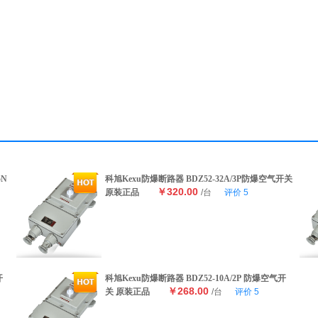
5N
科旭Kexu防爆断路器 BDZ52-32A/3P防爆空气开关
￥320.00
原装正品
/台
评价
5
开
科旭Kexu防爆断路器 BDZ52-10A/2P 防爆空气开
￥268.00
关 原装正品
/台
评价
5