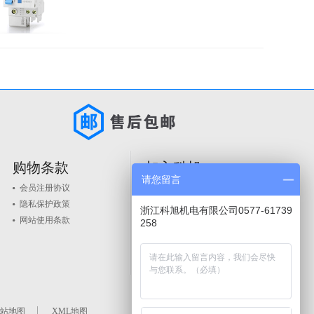
购物条款
加入科旭
请您留言
会员注册协议
人才政策
隐私保护政策
品牌入驻
浙江科旭机电有限公司0577-61739
网站使用条款
258
站地图
XML地图