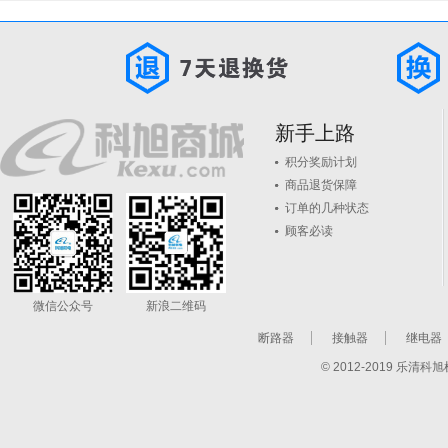
新手上路
积分奖励计划
商品退货保障
订单的几种状态
顾客必读
微信公众号
新浪二维码
断路器
接触器
继电器
© 2012-2019 