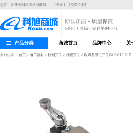
您好！欢迎来到科旭机电商城！
【登录】
【免费注册】
产品分类
商城首页
品牌中心
关
当前位置：
首页
>
电工器材
>
控制开关
>
行程开关
>
欧姆龙限位开关WLCA12-2L