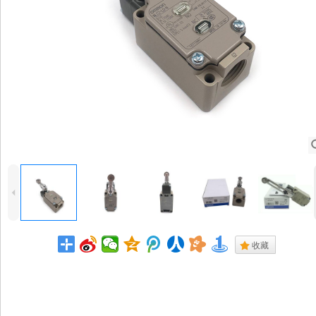
4
.
收藏