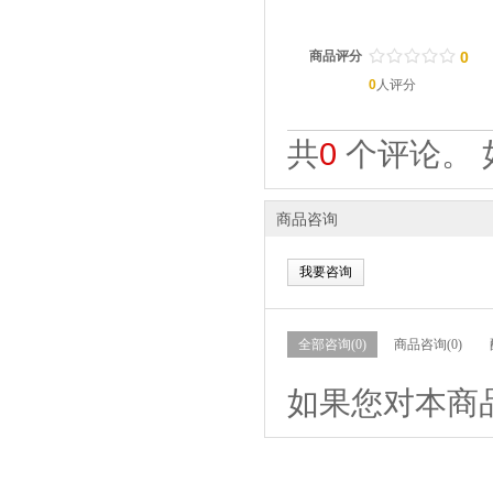
/
.
/
.
/
.
/
.
/
.
商品评分
0
0
人评分
共
0
个评论。 
商品咨询
我要咨询
全部咨询(0)
商品咨询(0)
如果您对本商