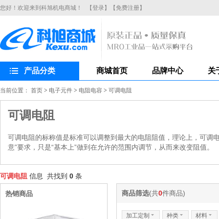
您好！欢迎来到科旭机电商城！
【登录】
【免费注册】
产品分类
商城首页
品牌中心
关
当前位置：
首页
>
电子元件
>
电阻电容
>
可调电阻
可调电阻
可调电阻的标称值是标准可以调整到最大的电阻阻值，理论上，可调电
意”要求，只是“基本上”做到在允许的范围内调节，从而来改变阻值。
可调电阻
信息 共找到
0
条
商品筛选
(共
0
件商品)
热销商品
加工定制
6
种类
6
材料
6