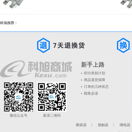
科旭推荐：
新手上路
积分奖励计划
商品退货保障
订单的几种状态
顾客必读
微信公众号
新浪二维码
断路器
接触器
继电器