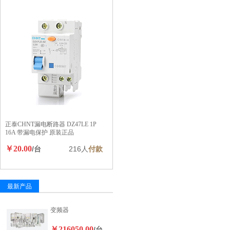
正泰CHNT漏电断路器 DZ47LE 1P
16A 带漏电保护 原装正品
￥20.00
/台
216人
付款
最新产品
变频器
￥216050.00
/台