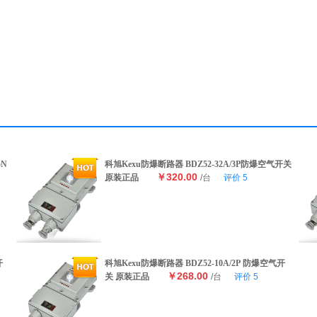
5N
科旭Kexu防爆断路器 BDZ52-32A/3P防爆空气开关
￥320.00
原装正品
/台
评价
5
开
科旭Kexu防爆断路器 BDZ52-10A/2P 防爆空气开
￥268.00
关 原装正品
/台
评价
5