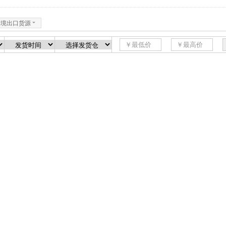
跨境出口货源
6