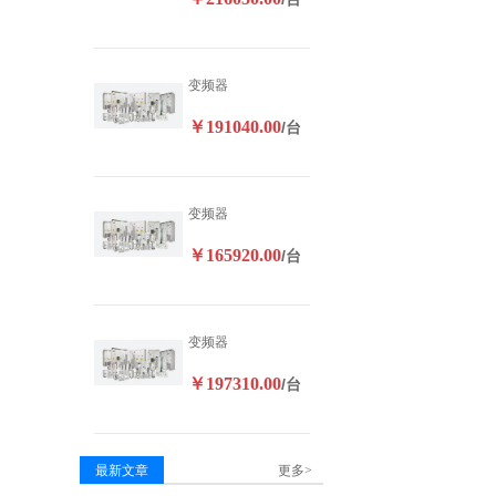
变频器
￥191040.00
/台
变频器
￥165920.00
/台
变频器
￥197310.00
/台
最新文章
更多>