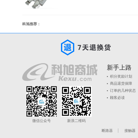
科旭推荐：
新手上路
积分奖励计划
商品退货保障
订单的几种状态
顾客必读
微信公众号
新浪二维码
断路器
接触器