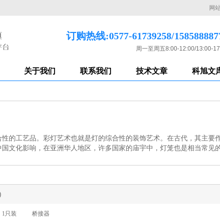
网
订购热线:0577-61739258/158588887
周一至周五8:00-12:00/13:00-17
关于我们
联系我们
技术文章
科旭文
合性的工艺品。彩灯艺术也就是灯的综合性的装饰艺术。在古代，其主要
中国文化影响，在亚洲华人地区，许多国家的庙宇中，灯笼也是相当常见
)
1只装
桥接器