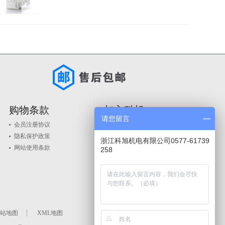
购物条款
加入科旭
请您留言
会员注册协议
人才政策
隐私保护政策
品牌入驻
浙江科旭机电有限公司0577-61739
网站使用条款
258
站地图
XML地图