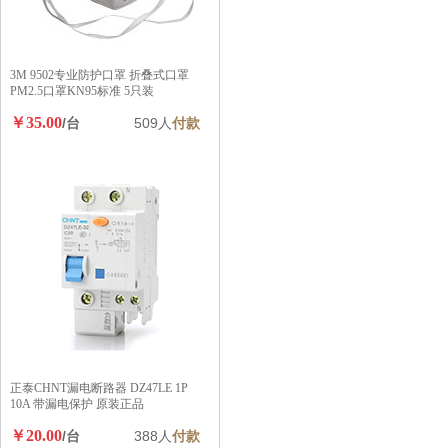
3M 9502专业防护口罩 折叠式口罩
PM2.5口罩KN95标准 5只装
￥35.00
/台
509人
付款
正泰CHNT漏电断路器 DZ47LE 1P
10A 带漏电保护 原装正品
￥20.00
/台
388人
付款