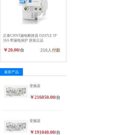
正泰CHNT漏电断路器 DZ47LE 1P
16A 带漏电保护 原装正品
￥20.00
/台
216人
付款
最新产品
变频器
￥216050.00
/台
变频器
￥191040.00
/台