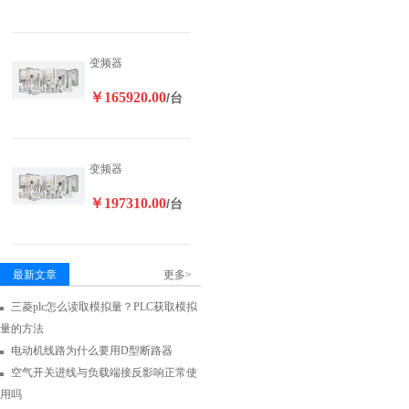
变频器
￥165920.00
/台
变频器
￥197310.00
/台
最新文章
更多>
三菱plc怎么读取模拟量？PLC获取模拟
量的方法
电动机线路为什么要用D型断路器
空气开关进线与负载端接反影响正常使
用吗