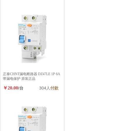
正泰CHNT漏电断路器 DZ47LE 1P 6A
带漏电保护 原装正品
￥20.00
/台
304人
付款