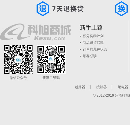
新手上路
积分奖励计划
商品退货保障
订单的几种状态
顾客必读
微信公众号
新浪二维码
断路器
接触器
继电器
© 2012-2019 