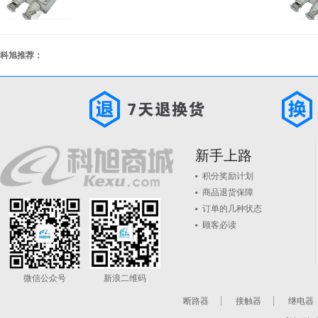
科旭推荐：
新手上路
积分奖励计划
商品退货保障
订单的几种状态
顾客必读
微信公众号
新浪二维码
断路器
接触器
继电器