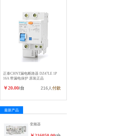
正泰CHNT漏电断路器 DZ47LE 1P
16A 带漏电保护 原装正品
￥20.00
/台
216人
付款
最新产品
变频器
￥216050.00
/台