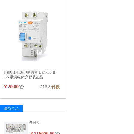
正泰CHNT漏电断路器 DZ47LE 1P
16A 带漏电保护 原装正品
￥20.00
/台
216人
付款
最新产品
变频器
￥216050.00
/台