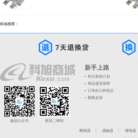
科旭推荐：
新手上路
积分奖励计划
商品退货保障
订单的几种状态
顾客必读
微信公众号
新浪二维码
断路器
接触器
继电器