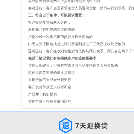
实际收到货物与网站上描述的有很大的出入的
换货流程：客户当面要求送货人员退回货物，然后与我们联系。我
三、符合以下条件，可以要求退货：
客户收到货物后两天之内，
发现商品有明显的制造缺陷的
货物经过一次换货但仍然存在质量问题的
由于人为原因造成超过我们承诺到货之日三天还没收到货物的
退货流程：客户在收到货物后两天内与我们联系，我们会在两个工
在以下情况我们有权拒绝客户的退换货要求：
货物出现破损，但没有在收货时当场要求送货人员换货的
超过退换货期限的退换货要求
退换货物不全或者外观受损
客户发货单据丢失或者不全
产品并非我们提供
货物本身不存在质量问题的