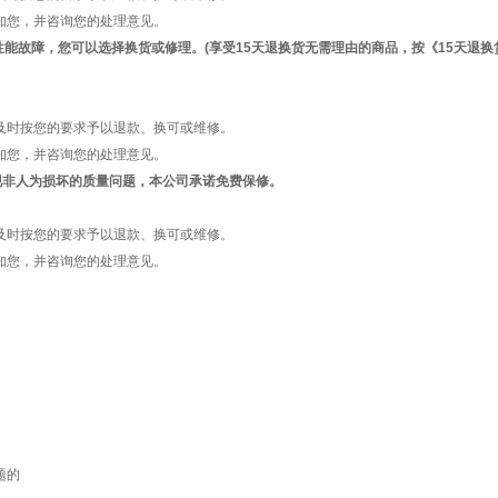
知您，并咨询您的处理意见。
性能故障，您可以选择换货或修理。(享受15天退换货无需理由的商品，按《15天退
及时按您的要求予以退款、换可或维修。
知您，并咨询您的处理意见。
现非人为损坏的质量问题，本公司承诺免费保修。
及时按您的要求予以退款、换可或维修。
知您，并咨询您的处理意见。
题的