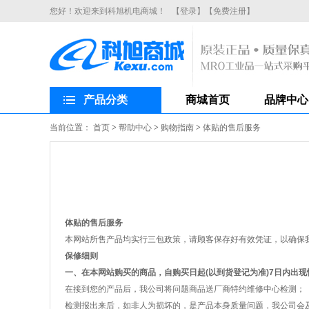
您好！欢迎来到科旭机电商城！
【登录】
【免费注册】
产品分类
商城首页
品牌中心
当前位置：
首页
>
帮助中心
>
购物指南
>
体贴的售后服务
体贴的售后服务
本网站所售产品均实行三包政策，请顾客保存好有效凭证，以确保我
保修细则
一、在本网站购买的商品，自购买日起(以到货登记为准)7日内出
在接到您的产品后，我公司将问题商品送厂商特约维修中心检测；
检测报出来后，如非人为损坏的，是产品本身质量问题，我公司会