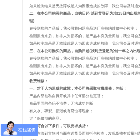
如果检测结果是无故障或是人为因素造成的故障，我公司会及时通
二、在本公司购买的商品，自购日起(以到货登记为准)15日内出现
理)
在接到您的产品后，我公司将问题商品送厂商特约维修中心检测；
检测报出来后，如非人为损坏的，是产品本身质量问题，我公司会
如果检测结果是无故障或是人为因素造成的故障，我公司会及时通
三、在本公司购买的商品，自购日起(以到货登记为准)一年之内出
在接到您的产品后，我公司将问题商品送厂商特约维修中心检测；
检测报出来后，如非人为损坏的，是产品本身质量问题，我公司会
如果检测结果是无故障或是人为因素造成的故障，我公司会及时通
收费维修：
一、对于人为造成的故障，本公司将采取收费维修，包括：
产品内部被私自拆开或其中任何部分被更替；
商品里面的条码不清楚，无法成功判断；
有入水、碎裂、损毁或有腐蚀等现象；
过了保修期的商品。
二、符合以下条件，可以要求换货：
客户在收到货物时当面在送货员面前拆包检查，发现货物有质量问