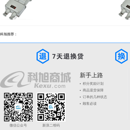
科旭推荐：
新手上路
积分奖励计划
商品退货保障
订单的几种状态
顾客必读
微信公众号
新浪二维码