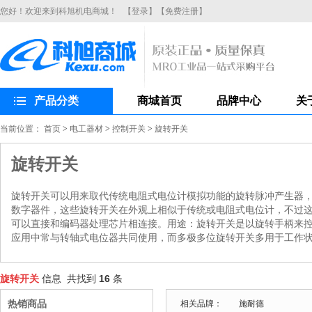
您好！欢迎来到科旭机电商城！
【登录】
【免费注册】
产品分类
商城首页
品牌中心
关
当前位置：
首页
>
电工器材
>
控制开关
>
旋转开关
旋转开关
旋转开关可以用来取代传统电阻式电位计模拟功能的旋转脉冲产生器，
数字器件，这些旋转开关在外观上相似于传统或电阻式电位计，不过这
可以直接和编码器处理芯片相连接。用途：旋转开关是以旋转手柄来
应用中常与转轴式电位器共同使用，而多极多位旋转开关多用于工作
旋转开关
信息 共找到
16
条
热销商品
相关品牌：
施耐德