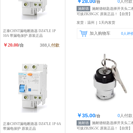
￥28.00
0
人
付款
库存100个
/台
施耐德
施耐德钥匙选择开关头二
可拔ZB2BG2C 原装正品！
【自营】
发货：温州 | 1天内发货
正泰CHNT漏电断路器 DZ47LE 1P
加入购物车
0
人评
10A 带漏电保护 原装正品
￥20.00
/台
388人
付款
￥35.00
0
人
付款
库存100个
/台
施耐德
施耐德钥匙选择开关头二
正泰CHNT漏电断路器 DZ47LE 1P 6A
可拔ZB2BG5C 原装正品！
【自营】
带漏电保护 原装正品