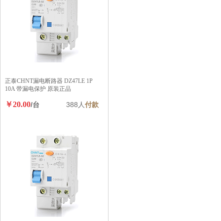
正泰CHNT漏电断路器 DZ47LE 1P
10A 带漏电保护 原装正品
￥20.00
/台
388人
付款