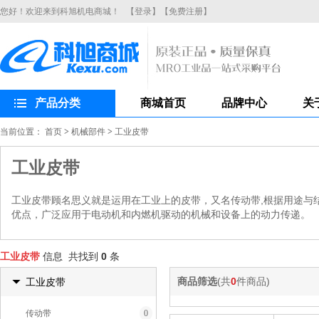
您好！欢迎来到科旭机电商城！
【登录】
【免费注册】
产品分类
商城首页
品牌中心
关
当前位置：
首页
>
机械部件
>
工业皮带
工业皮带
工业皮带顾名思义就是运用在工业上的皮带，又名传动带,根据用途与
优点，广泛应用于电动机和内燃机驱动的机械和设备上的动力传递。
工业皮带
信息 共找到
0
条
商品筛选
(共
0
件商品)
工业皮带
传动带
0