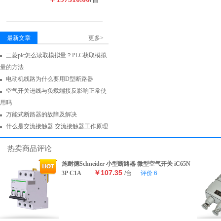
最新文章
更多>
三菱plc怎么读取模拟量？PLC获取模拟
量的方法
电动机线路为什么要用D型断路器
空气开关进线与负载端接反影响正常使
用吗
万能式断路器的故障及解决
什么是交流接触器 交流接触器工作原理
热卖商品评论
施耐德Schneider 小型断路器 微型空气开关 iC65N
￥107.35
3P C1A
/台
评价
6