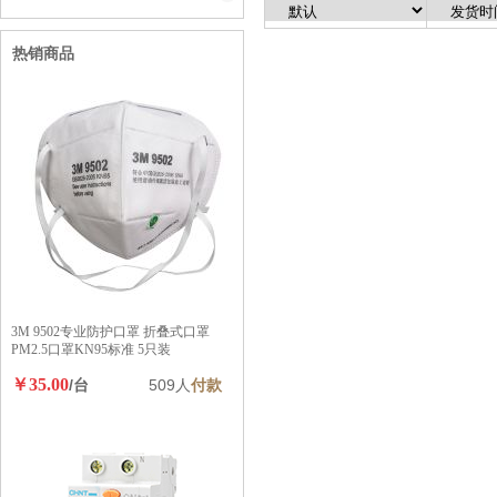
热销商品
3M 9502专业防护口罩 折叠式口罩
PM2.5口罩KN95标准 5只装
￥35.00
/台
509人
付款