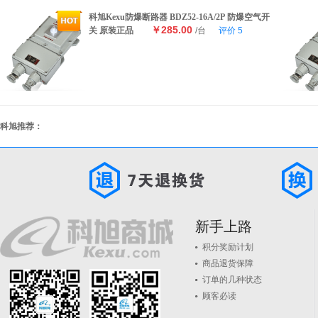
科旭Kexu防爆断路器 BDZ52-16A/2P 防爆空气开
￥285.00
关 原装正品
/台
评价
5
科旭推荐：
新手上路
积分奖励计划
商品退货保障
订单的几种状态
顾客必读