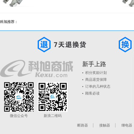
科旭推荐：
新手上路
积分奖励计划
商品退货保障
订单的几种状态
顾客必读
微信公众号
新浪二维码
断路器
接触器
继电器