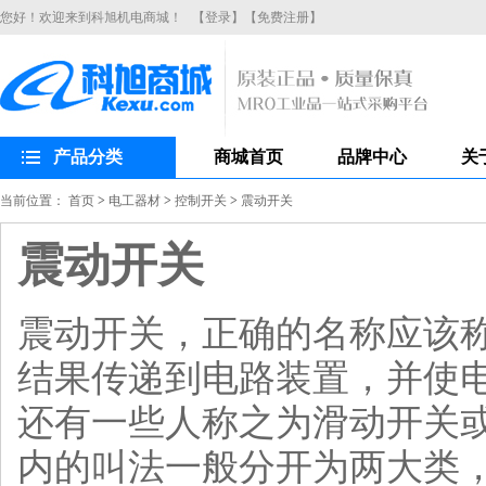
您好！欢迎来到科旭机电商城！
【登录】
【免费注册】
产品分类
商城首页
品牌中心
关
当前位置：
首页
>
电工器材
>
控制开关
>
震动开关
震动开关
震动开关，正确的名称应该
结果传递到电路装置，并使
还有一些人称之为滑动开关
内的叫法一般分开为两大类