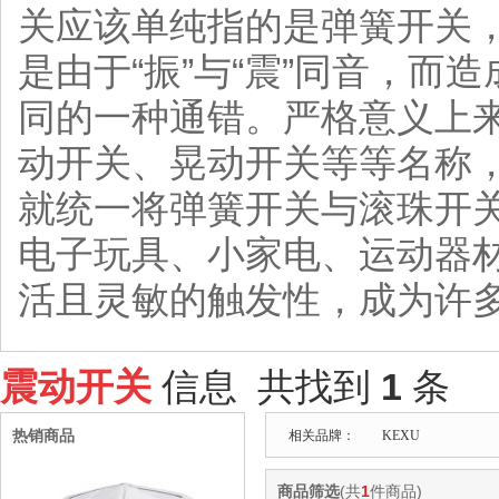
关应该单纯指的是弹簧开关
是由于“振”与“震”同音，
同的一种通错。严格意义上
动开关、晃动开关等等名称
就统一将弹簧开关与滚珠开
电子玩具、小家电、运动器
活且灵敏的触发性，成为许
震动开关
信息 共找到
1
条
热销商品
相关品牌：
KEXU
商品筛选
(共
1
件商品)