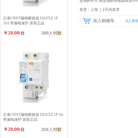
度倾斜开关 角度倾斜传感器模块SW
520D
【自营】
发货：上海 | 2天内发货
正泰CHNT漏电断路器 DZ47LE 1P
加入购物车
0
人评
10A 带漏电保护 原装正品
￥20.00
/台
388人
付款
正泰CHNT漏电断路器 DZ47LE 1P 6A
带漏电保护 原装正品
￥20.00
/台
304人
付款