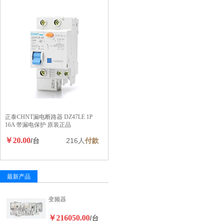
正泰CHNT漏电断路器 DZ47LE 1P
16A 带漏电保护 原装正品
￥20.00
/台
216人
付款
最新产品
变频器
￥216050.00
/台