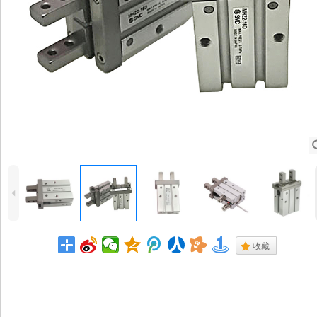
4
.
收藏