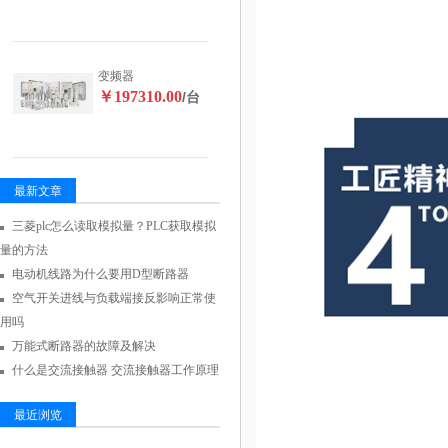
变频器
￥197310.00
/台
最新文章
三菱plc怎么读取模拟量？PLC获取模拟
量的方法
电动机线路为什么要用D型断路器
空气开关进线与负载端接反影响正常使
用吗
万能式断路器的故障及解决
什么是交流接触器 交流接触器工作原理
最近浏览