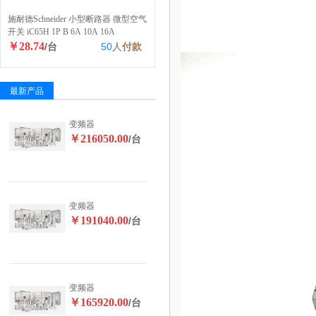
施耐德Schneider 小型断路器 微型空气
开关 iC65H 1P B 6A 10A 16A
￥28.74
/台
50
人
付款
最新产品
变频器
￥216050.00
/台
变频器
￥191040.00
/台
变频器
￥165920.00
/台