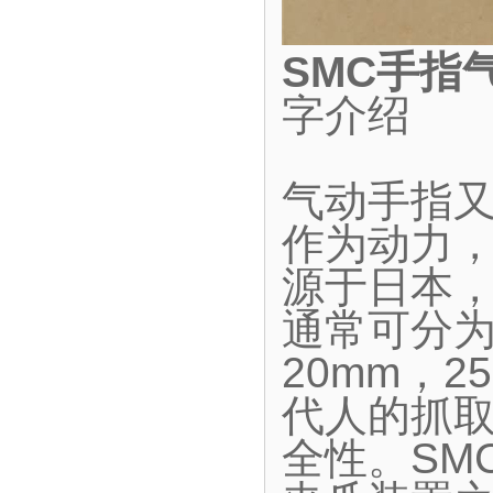
SMC手指
字介绍
气动手指
作为动力
源于日本
通常可分为
20mm，2
代人的抓
全性。SM