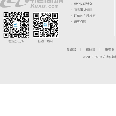
积分奖励计划
商品退货保障
订单的几种状态
顾客必读
微信公众号
新浪二维码
断路器
接触器
继电器
© 2012-2019 