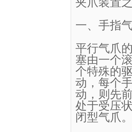
夹爪装置
一、手指
平行气爪
塞由一个
个特殊的
动，每个
动，则先
处于受压
闭型气爪