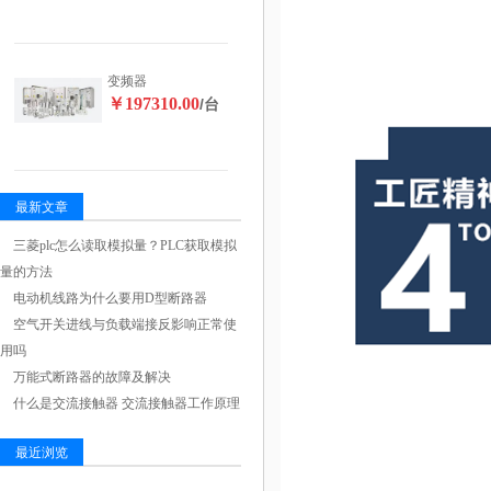
变频器
￥197310.00
/台
最新文章
三菱plc怎么读取模拟量？PLC获取模拟
量的方法
电动机线路为什么要用D型断路器
空气开关进线与负载端接反影响正常使
用吗
万能式断路器的故障及解决
什么是交流接触器 交流接触器工作原理
最近浏览