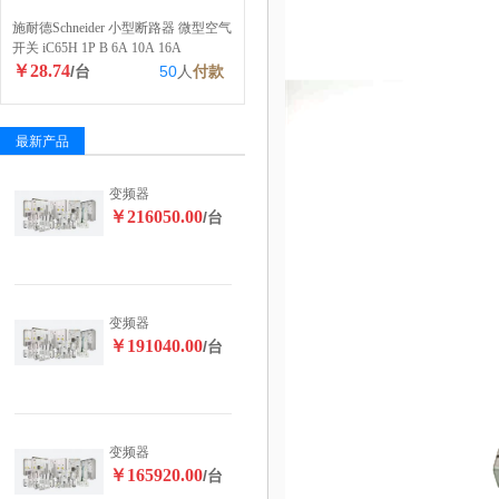
施耐德Schneider 小型断路器 微型空气
开关 iC65H 1P B 6A 10A 16A
￥28.74
/台
50
人
付款
最新产品
变频器
￥216050.00
/台
变频器
￥191040.00
/台
变频器
￥165920.00
/台