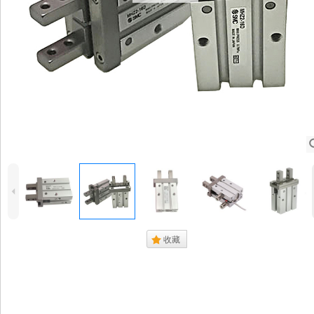
4
.
收藏