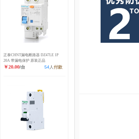
正泰CHNT漏电断路器 DZ47LE 1P
20A 带漏电保护 原装正品
￥20.00
/台
54
人
付款