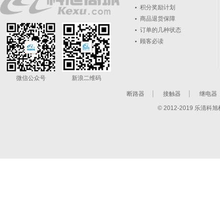
积分奖励计划
商品退货保障
订单的几种状态
顾客必读
微信公众号
新浪二维码
断路器
接触器
继电器
© 2012-2019 