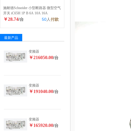
施耐德Schneider 小型断路器 微型空气
开关 iC65H 1P B 6A 10A 16A
￥28.74
/台
50
人
付款
最新产品
变频器
￥216050.00
/台
变频器
￥191040.00
/台
变频器
￥165920.00
/台