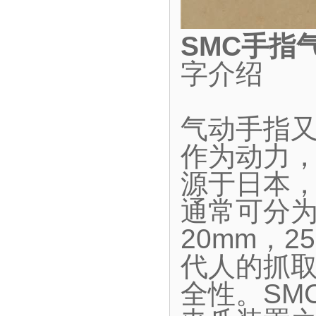
SMC手指
字介绍
气动手指
作为动力
源于日本
通常可分为
20mm，2
代人的抓
全性。SM