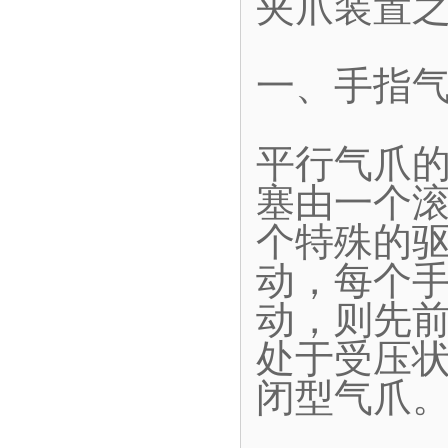
夹爪装置
一、手指
平行气爪
塞由一个
个特殊的
动，每个
动，则先
处于受压
闭型气爪