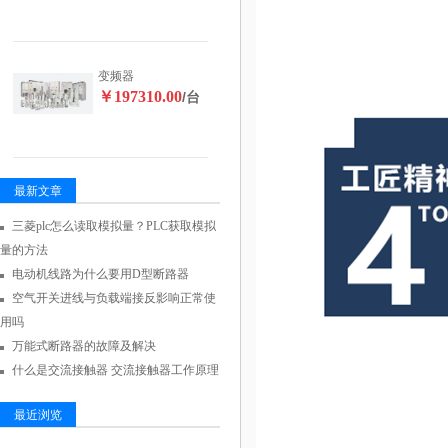
变频器
￥197310.00
/台
最新文章
三菱plc怎么读取模拟量？PLC获取模拟
量的方法
电动机线路为什么要用D型断路器
空气开关进线与负载端接反影响正常使
用吗
万能式断路器的故障及解决
什么是交流接触器 交流接触器工作原理
最近浏览