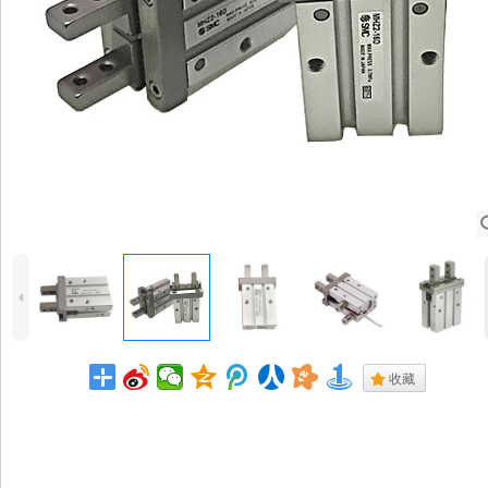
4
.
收藏