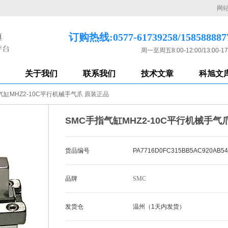
网
订购热线:0577-61739258/158588887
周一至周五8:00-12:00/13:00-17
关于我们
联系我们
技术文章
科旭文
气缸MHZ2-10C平行机械手气爪 原装正品
SMC手指气缸MHZ2-10C平行机械手气
货品编号
PA7716D0FC315BB5AC920AB54
品牌
SMC
发货仓
温州（1天内发货）