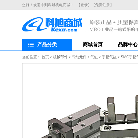
您好！欢迎来到科旭机电商城！
【登录】
【免费注册】
产品分类
商城首页
品牌中心
当前位置：
首页
>
机械部件
>
气动元件
>
气缸
>
手指气缸
>
SMC手指