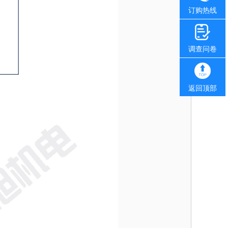
订购热线
调查问卷
返回顶部