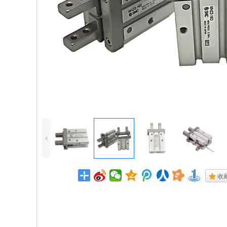
4
.
收