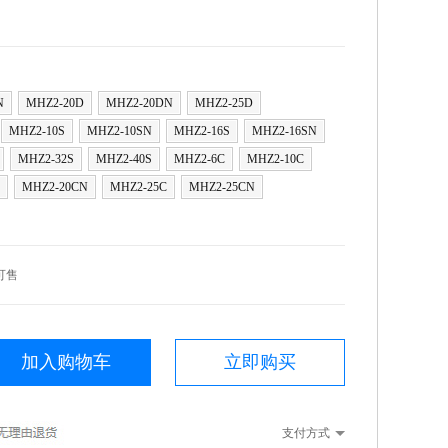
N
MHZ2-20D
MHZ2-20DN
MHZ2-25D
MHZ2-10S
MHZ2-10SN
MHZ2-16S
MHZ2-16SN
MHZ2-32S
MHZ2-40S
MHZ2-6C
MHZ2-10C
MHZ2-20CN
MHZ2-25C
MHZ2-25CN
可售
加入购物车
立即购买
支付方式