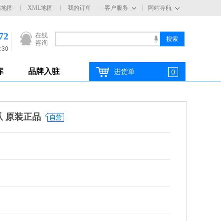
站地图
XML地图
我的订单
客户服务
网站导航
72
在线
咨询
:30
库
品牌入驻
进货单
0
爪 原装正品