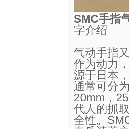
SMC手指
字介绍
气动手指
作为动力
源于日本
通常可分为
20mm，2
代人的抓
全性。SM