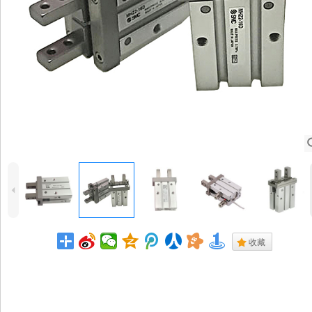
4
.
收藏