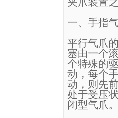
夹爪装置
一、手指
平行气爪
塞由一个
个特殊的
动，每个
动，则先
处于受压
闭型气爪