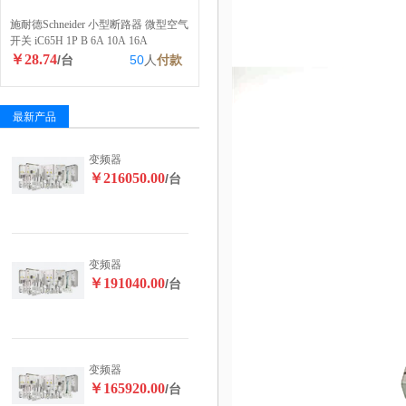
施耐德Schneider 小型断路器 微型空气
开关 iC65H 1P B 6A 10A 16A
￥28.74
/台
50
人
付款
最新产品
变频器
￥216050.00
/台
变频器
￥191040.00
/台
变频器
￥165920.00
/台