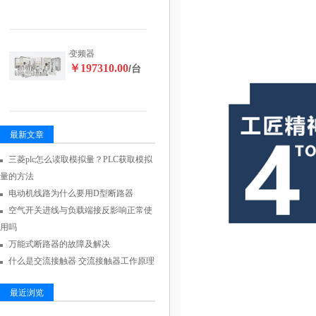
变频器
￥197310.00
/台
最新文章
三菱plc怎么读取模拟量？PLC获取模拟
量的方法
电动机线路为什么要用D型断路器
空气开关进线与负载端接反影响正常使
用吗
万能式断路器的故障及解决
什么是交流接触器 交流接触器工作原理
最近浏览