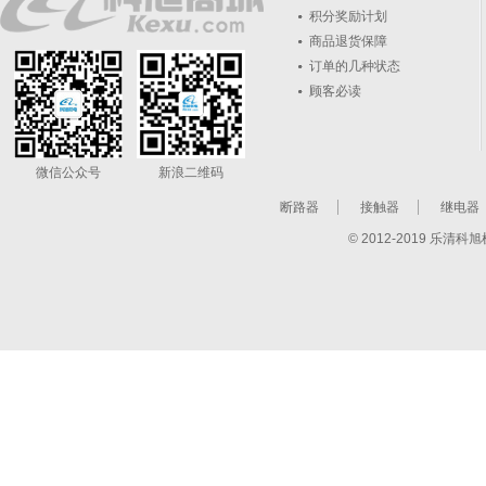
积分奖励计划
商品退货保障
订单的几种状态
顾客必读
微信公众号
新浪二维码
断路器
接触器
继电器
© 2012-2019 