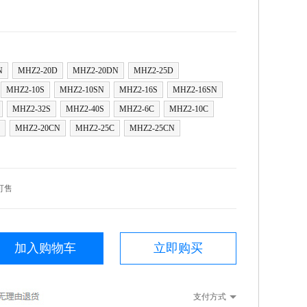
N
MHZ2-20D
MHZ2-20DN
MHZ2-25D
MHZ2-10S
MHZ2-10SN
MHZ2-16S
MHZ2-16SN
MHZ2-32S
MHZ2-40S
MHZ2-6C
MHZ2-10C
MHZ2-20CN
MHZ2-25C
MHZ2-25CN
可售
加入购物车
立即购买
支付方式