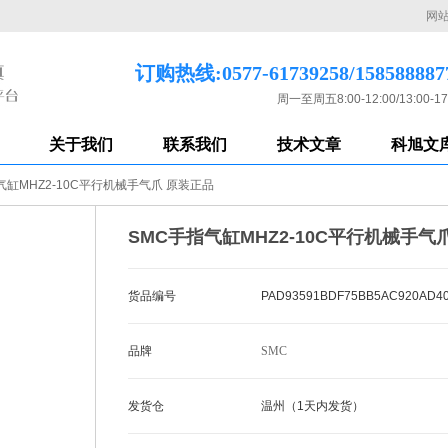
网
订购热线:0577-61739258/158588887
周一至周五8:00-12:00/13:00-17
关于我们
联系我们
技术文章
科旭文
气缸MHZ2-10C平行机械手气爪 原装正品
SMC手指气缸MHZ2-10C平行机械手气
货品编号
PAD93591BDF75BB5AC920AD4
品牌
SMC
发货仓
温州（1天内发货）