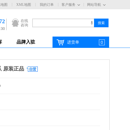
站地图
XML地图
我的订单
客户服务
网站导航
72
在线
咨询
:30
库
品牌入驻
进货单
0
爪 原装正品
0