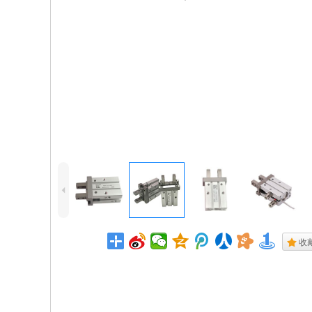
4
.
收