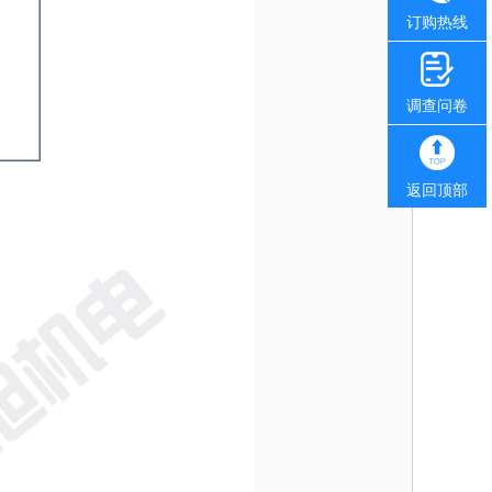
订购热线
调查问卷
返回顶部