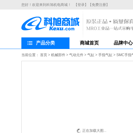
您好！欢迎来到科旭机电商城！
【登录】
【免费注册】
产品分类
商城首页
品牌中心
当前位置：
首页
>
机械部件
>
气动元件
>
气缸
>
手指气缸
>
SMC手指
正在加载大图...