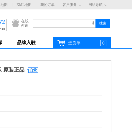
站地图
XML地图
我的订单
客户服务
网站导航
72
在线
咨询
:30
库
品牌入驻
进货单
0
爪 原装正品