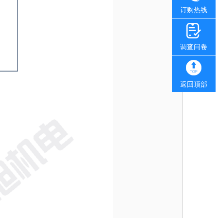
订购热线
调查问卷
返回顶部