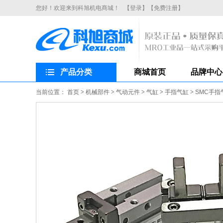
您好！欢迎来到科旭机电商城！
【登录】
【免费注册】
产品分类
商城首页
品牌中心
当前位置：
首页
>
机械部件
>
气动元件
>
气缸
>
手指气缸
>
SMC手指