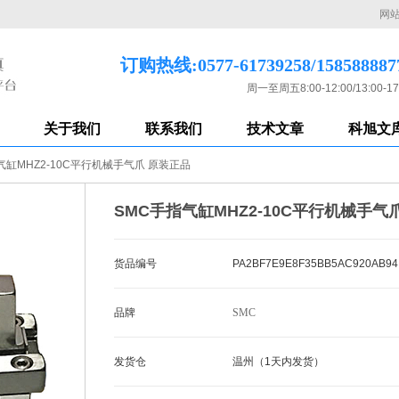
网
订购热线:0577-61739258/158588887
周一至周五8:00-12:00/13:00-17
关于我们
联系我们
技术文章
科旭文
气缸MHZ2-10C平行机械手气爪 原装正品
SMC手指气缸MHZ2-10C平行机械手气
货品编号
PA2BF7E9E8F35BB5AC920AB94
品牌
SMC
发货仓
温州（1天内发货）