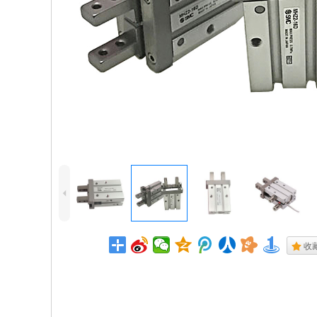
4
.
收