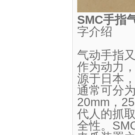
SMC手指
字介绍
气动手指
作为动力
源于日本
通常可分为
20mm，2
代人的抓
全性。SM