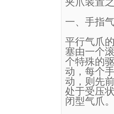
夹爪装置
一、手指
平行气爪
塞由一个
个特殊的
动，每个
动，则先
处于受压
闭型气爪