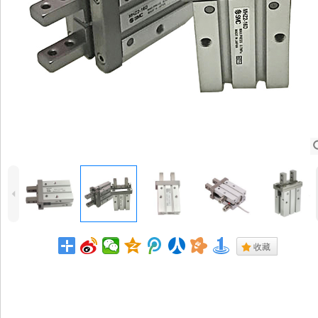
4
.
收藏