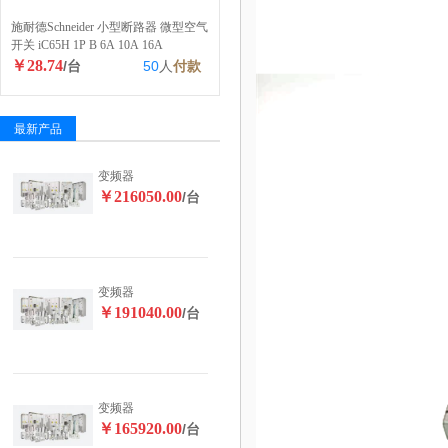
施耐德Schneider 小型断路器 微型空气
开关 iC65H 1P B 6A 10A 16A
￥28.74
/台
50
人
付款
最新产品
变频器
￥216050.00
/台
变频器
￥191040.00
/台
变频器
￥165920.00
/台