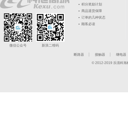
积分奖励计划
商品退货保障
订单的几种状态
顾客必读
微信公众号
新浪二维码
断路器
接触器
继电器
© 2012-2019 