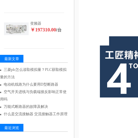
变频器
￥197310.00
/台
最新文章
三菱plc怎么读取模拟量？PLC获取模拟
量的方法
电动机线路为什么要用D型断路器
空气开关进线与负载端接反影响正常使
用吗
万能式断路器的故障及解决
什么是交流接触器 交流接触器工作原理
最近浏览