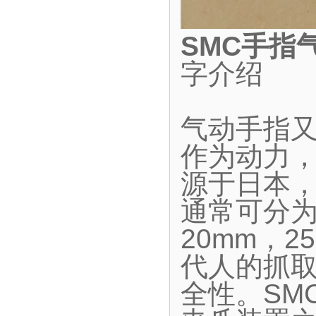
SMC手指
字介绍
气动手指
作为动力
源于日本
通常可分为
20mm，2
代人的抓
全性。SM