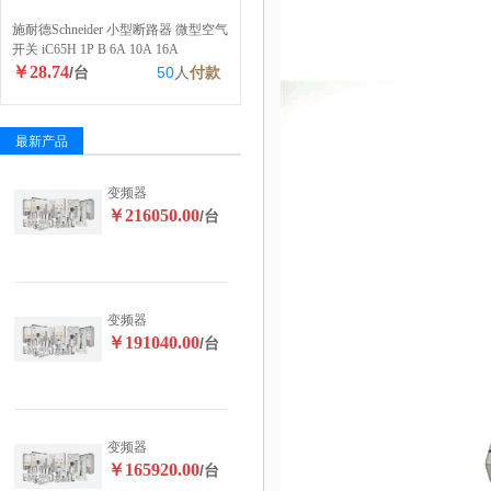
施耐德Schneider 小型断路器 微型空气
开关 iC65H 1P B 6A 10A 16A
￥28.74
/台
50
人
付款
最新产品
变频器
￥216050.00
/台
变频器
￥191040.00
/台
变频器
￥165920.00
/台