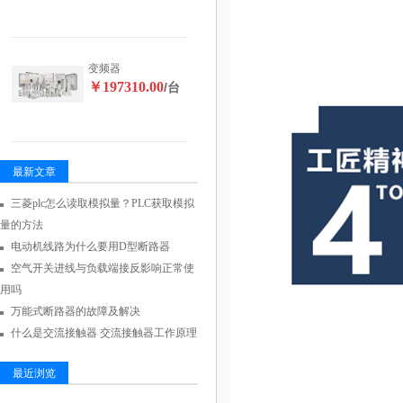
变频器
￥197310.00
/台
最新文章
三菱plc怎么读取模拟量？PLC获取模拟
量的方法
电动机线路为什么要用D型断路器
空气开关进线与负载端接反影响正常使
用吗
万能式断路器的故障及解决
什么是交流接触器 交流接触器工作原理
最近浏览