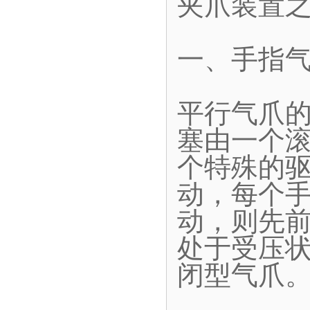
夹爪装置
一、手指
平行气爪
塞由一个
个特殊的
动，每个
动，则先
处于受压
闭型气爪