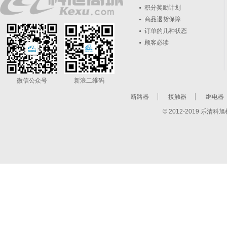
积分奖励计划
商品退货保障
订单的几种状态
顾客必读
微信公众号
新浪二维码
断路器
接触器
继电器
© 2012-2019 