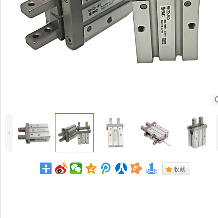
4
.
收藏