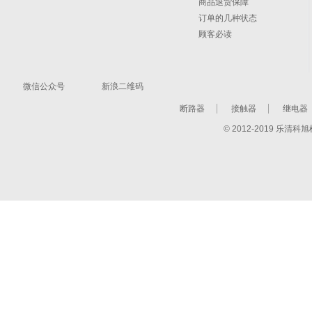
商品退货保障
订单的几种状态
顾客必读
微信公众号
新浪二维码
断路器
接触器
继电器
© 2012-2019 