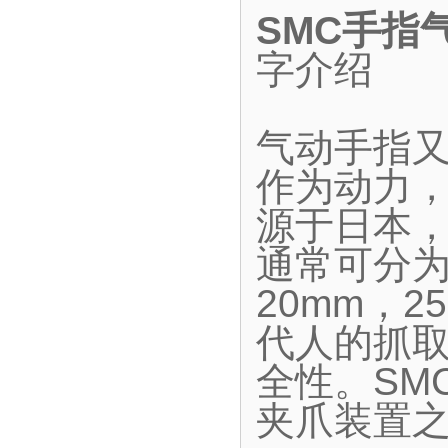
SMC手指
字介绍
气动手指
作为动力
源于日本
通常可分为
20mm，2
代人的抓
全性。SM
夹爪装置