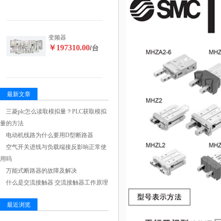
变频器
￥197310.00
/台
最新文章
三菱plc怎么读取模拟量？PLC获取模拟
量的方法
电动机线路为什么要用D型断路器
空气开关进线与负载端接反影响正常使
用吗
万能式断路器的故障及解决
什么是交流接触器 交流接触器工作原理
最近浏览