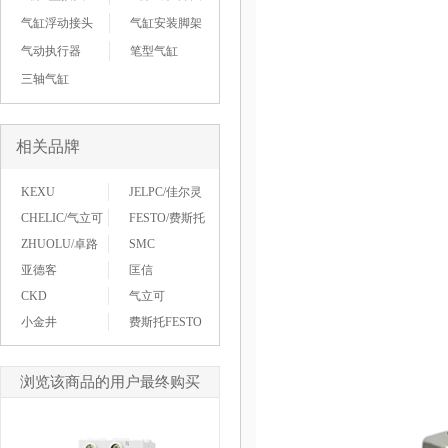
气缸浮动接头
气缸安装脚架
气动执行器
笔型气缸
三轴气缸
相关品牌
KEXU
JELPC/佳尔灵
CHELIC/气立可
FESTO/费斯托
ZHUOLU/卓路
SMC
亚德客
匡信
CKD
气立可
小金井
费斯托FESTO
浏览该商品的用户最终购买