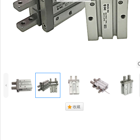
4
.
收藏